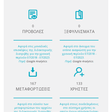
0
0
ΠΡΟΒΟΛΕΣ
ΞΕΦΥΛΛΙΣΜΑΤΑ
Αφορά στις μοναδικές
Αφορά στο άνοιγμα του
επισκέψεις της διδακτορικής
online αναγνώστη για την
διατριβής για την χρονική
χρονική περίοδο 07/2018 -
περίοδο 07/2018 - 07/2023.
07/2023.
Πηγή:
Google Analytics
.
Πηγή:
Google Analytics
.
167
133
ΜΕΤΑΦΟΡΤΩΣΕΙΣ
ΧΡΗΣΤΕΣ
Αφορά στο σύνολο των
Αφορά στους συνδεδεμένους
μεταφορτώσων του αρχείου
στο σύστημα χρήστες οι
της διδακτορικής διατριβής.
οποίοι έχουν αλληλεπιδράσει