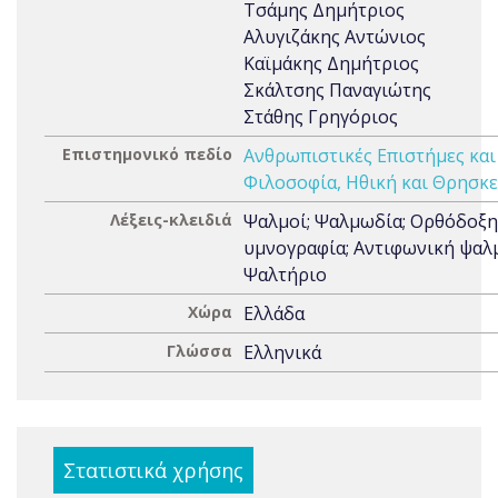
Τσάμης Δημήτριος
Αλυγιζάκης Αντώνιος
Καϊμάκης Δημήτριος
Σκάλτσης Παναγιώτης
Στάθης Γρηγόριος
Επιστημονικό πεδίο
Ανθρωπιστικές Επιστήμες και
Φιλοσοφία, Ηθική και Θρησκε
Λέξεις-κλειδιά
Ψαλμοί; Ψαλμωδία; Ορθόδοξη
υμνογραφία; Αντιφωνική ψαλ
Ψαλτήριο
Χώρα
Ελλάδα
Γλώσσα
Ελληνικά
Στατιστικά χρήσης