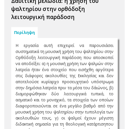
Δαυϊτική μελωδία: η χρήση του
ψαλτηρίου στην ορθόδοξη
λειτουργική παράδοση
Περίληψη
Η εργασία αυτή επιχειρεί να παρουσιάσει
συστηματικά τη μουσική χρήση του ψαλτηρίου στην
Ορθόδοξη λειτουργική παράδοση που αποσκοπεί
να αποδείξει: α) η μουσική χρήση των ψαλμών στην
λατρεία ήταν ένα στοιχείο που εισήχθη αργότερα
στις διάφορες ακολουθίες της Εκκλησίας και δεν
αποτελούσε κυρίαρχο προσευχητικό υπόστρωμα
στην δημόσια λατρεία πριν τα μέσα του δ΄αιώνος, β)
διαμορφώθηκαν δύο λειτουργικά τυπικά, το
ασματικό και το μοναχικό, τα στοιχεία των οποίων
διαφοροποιούνται σε ένα μεγάλο βαθμό από την
μουσική χρήση του ψαλτηρίου στην τυπολογία των
ακολουθιών τους, γ) οι ψαλμοί έχουν μέγιστη
διδακτική σημασία για τη θεολογική κατάρτισηπου