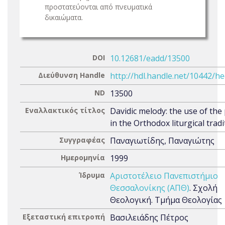
προστατεύονται από πνευματικά
δικαιώματα.
DOI
10.12681/eadd/13500
Διεύθυνση Handle
http://hdl.handle.net/10442/h
ND
13500
Εναλλακτικός τίτλος
Davidic melody: the use of the 
in the Orthodox liturgical tradi
Συγγραφέας
Παναγιωτίδης, Παναγιώτης
Ημερομηνία
1999
Ίδρυμα
Αριστοτέλειο Πανεπιστήμιο
Θεσσαλονίκης (ΑΠΘ)
. Σχολή
Θεολογική. Τμήμα Θεολογίας
Εξεταστική επιτροπή
Βασιλειάδης Πέτρος