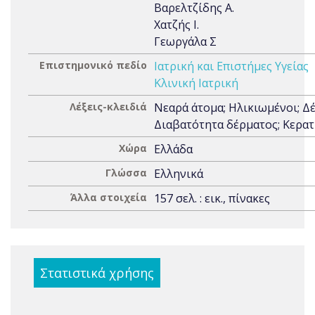
Βαρελτζίδης Α.
Χατζής Ι.
Γεωργάλα Σ
Επιστημονικό πεδίο
Ιατρική και Επιστήμες Υγείας
Κλινική Ιατρική
Λέξεις-κλειδιά
Νεαρά άτομα; Ηλικιωμένοι; Δ
Διαβατότητα δέρματος; Κερατ
Χώρα
Ελλάδα
Γλώσσα
Ελληνικά
Άλλα στοιχεία
157 σελ. : εικ., πίνακες
Στατιστικά χρήσης