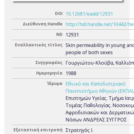
DOI
10.12681/eadd/12931
Διεύθυνση Handle
http://hdl.handle.net/10442/h
ND
12931
Εναλλακτικός τίτλος
Skin permeability in young an
people of both sexes
Συγγραφέας
Γουργιώτου-Κλούβα, Καλλιό
Ημερομηνία
1988
Ίδρυμα
Εθνικό και Καποδιστριακό
Πανεπιστήμιο Αθηνών (ΕΚΠΑ)
Επιστημών Υγείας. Τμήμα Ιατρ
Τομέας Παθολογίας. Νοσοκομ
Αφροδισιακών και Δερματικ
Νόσων ΑΝΔΡΕΑΣ ΣΥΓΓΡΟΣ
Εξεταστική επιτροπή
Στρατηγός Ι.