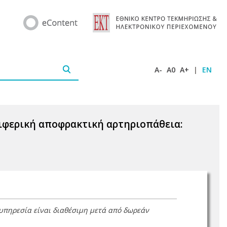
A-
A0
A+
|
EN
ιφερική αποφρακτική αρτηριοπάθεια:
 υπηρεσία είναι διαθέσιμη μετά από δωρεάν