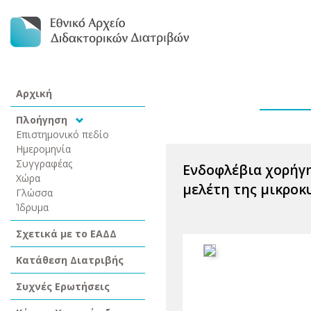
Αρχική
Πλοήγηση
Επιστημονικό πεδίο
Ημερομηνία
Συγγραφέας
Ενδοφλέβια χορήγη
Χώρα
μελέτη της μικροκυ
Γλώσσα
Ίδρυμα
Σχετικά με το ΕΑΔΔ
Κατάθεση Διατριβής
Συχνές Ερωτήσεις