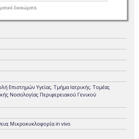
ατικά δικαιώματα.
χολή Επιστημών Υγείας. Τμήμα Ιατρικής. Τομέας
δικής Νοσολογίας Περιφερειακού Γενικού
ια; Μικροκυκλοφορία in vivo