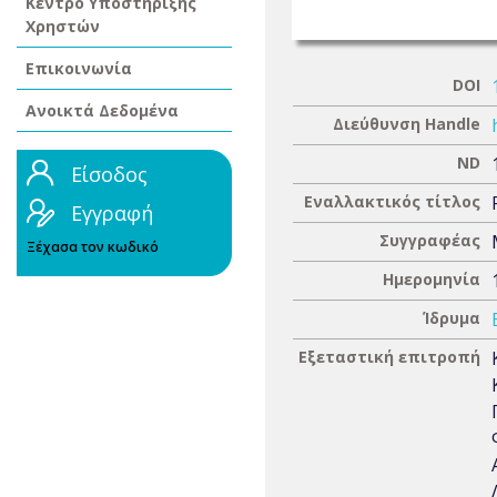
Κέντρο Υποστήριξης
Χρηστών
Επικοινωνία
DOI
Ανοικτά Δεδομένα
Διεύθυνση Handle
ND
Είσοδος
Εναλλακτικός τίτλος
Εγγραφή
Συγγραφέας
Ξέχασα τον κωδικό
Ημερομηνία
Ίδρυμα
Εξεταστική επιτροπή