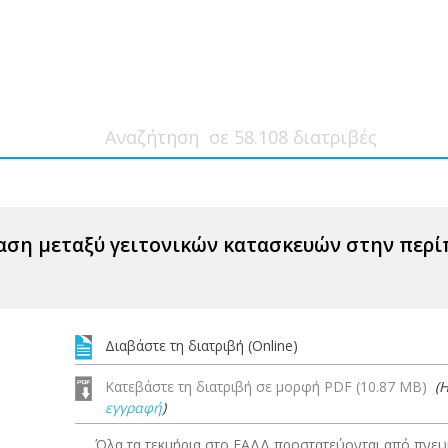
αση μεταξύ γειτονικών κατασκευών στην περ
Διαβάστε τη διατριβή (Online)
Κατεβάστε τη διατριβή σε μορφή PDF (10.87 MB)
(
εγγραφή
)
Όλα τα τεκμήρια στο ΕΑΔΔ προστατεύονται από πνευμ