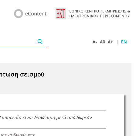
A-
A0
A+
|
EN
ίπτωση σεισμού
Η υπηρεσία είναι διαθέσιμη μετά από δωρεάν
ατικά δικαιώματα.