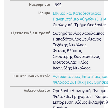
Ημερομηνία
1995
Ίδρυμα
Εθνικό και Καποδιστριακό
Πανεπιστήμιο Αθηνών (ΕΚΠΑ)
Θεολογική. Τμήμα Θεολογίας
Εξεταστική επιτροπή
Σωτηρόπουλος Χαράλαμπος
Παπαδόπουλος Στυλιανός
Ξεξάκης Νικόλαος
Φειδάς Βλάσιος
Σκουτέρης Κωνσταντίνος
Μουτσουλάς Ηλίας
Ιωαννίδης Νικόλαος
Επιστημονικό πεδίο
Ανθρωπιστικές Επιστήμες και
Φιλοσοφία, Ηθική και Θρησκε
Λέξεις-κλειδιά
Ορολογία θεολογική; Πνευματ
Φιλιόκβε; Γρηγόριος Γ΄ Κύπριο
Εκπόρευση; Αΐδιος έκλαμψη; 