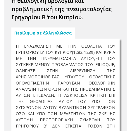
Η θεολογική ορολογία και
προβληματική της πνευματολογίας
Γρηγορίου Β΄ του Κυπρίου.
Περίληψη σε άλλη γλώσσα
Η ΕΝΑΣΧΟΛΗΣΗ ΜΕ ΤΗΝ ΘΕΟΛΟΓΙΑ ΤΟΥ
ΓΡΗΓΟΡΙΟΥ Β' ΤΟΥ ΚΥΠΡΙΟΥ(1282-1289) ΚΑΙ ΚΥΡΙΑ
ΜΕ ΤΗΝ ΠΝΕΥΜΑΤΟΛΟΓΙΑ ΑΥΤΟΥ,ΕΠΙ ΤΟΥ
ΣΥΓΚΕΚΡΙΜΕΝΟΥ ΠΡΟΒΛΗΜΑΤΟΣ ΤΟΥ FILIOQUE,
ΟΔΗΓΗΣΕ ΣΤΗΝ ΔΙΕΡΕΥΝΗΣΗ ΤΗΣ
ΧΡΗΣΙΜΟΠΟΙΗΘΕΙΣΑΣ ΥΠ'ΑΥΤΟΥ ΘΕΟΛΟΓΙΚΗΣ
ΟΡΟΛΟΓΙΑΣ.ΤΗΝ ΠΑΡΟΥΣΑΝ ΘΕΟΛΟΓΙΚΗΝ
ΑΝΑΛΥΣΙΝ ΤΩΝ ΟΡΩΝ ΚΑΙ ΤΗΣ ΠΡΟΒΛΗΜΑΤΙΚΗΣ
ΑΥΤΩΝ ΕΠΕΒΑΛΕΝ, Η ΑΣΚΗΘΕΙΣΑ ΚΡΙΤΙΚΗ ΕΠΙ
ΤΗΣ ΘΕΟΛΟΓΙΑΣ ΑΥΤΟΥ ΤΟΥ ΥΠΟ ΤΩΝ
ΣΥΓΧΡΟΝΩΝ ΑΥΤΟΥ ΒΥΖΑΝΤΙΝΩΝ ΣΥΓΓΡΑΦΕΩΝ
ΟΣΟ ΚΑΙ ΥΠΟ ΤΩΝ ΜΕΛΕΤΗΤΩΝ ΤΗΣ ΣΚΕΨΗΣ
ΑΥΤΟΥ.Η ΠΡΩΤΟΠΟΡΙΑΚΗ ΣΥΜΒΟΛΗ ΤΟΥ
ΓΡΗΓΟΡΙΟΥ Β' ΔΕΝ ΕΓΚΕΙΤΑΙ ΤΟΣΟΝ ΣΤΗ