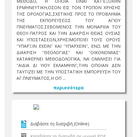
ΜΕΘΟΔΟ, Η ΟΠΟΙΑ ΕΙΝΑΙ ΚΑΤ'ΕΞΟΧΗΝ
ΕΡΜΗΝΕΥΤΙΚΗ,ΟΣΟΝ ΕΙΣ ΤΟΝ ΤΡΟΠΟΝ ΧΡΗΣΗΣ
ΤΗΣ ΟΡΟΛΟΓΙΑΣ,ΣΧΕΤΙΚΗΣ ΠΡΟΣ ΤΟ ΠΡΟΒΛΗΜΑ
ΤΗΣ ΕΚΠΟΡΕΥΣΕΩΣ ΤΟΥ ΑΓΙΟΥ
ΠΝΕΥΜΑΤΟΣ.ΣΕΒΟΜΕΝΟΣ ΤΗΝ ΜΟΝΑΡΧΙΑ ΤΟΥ
ΘΕΟΥ-ΠΑΤΡΟΣ ΚΑΙ ΤΗΝ ΔΙΑΚΡΙΣΗ ΘΕΙΑΣ ΟΥΣΙΑΣ
ΚΑΙ ΥΠΟΣΤΑΣΕΩΝ,ΧΡΗΣΙΜΟΠΟΙΕΙ ΤΟΥΣ ΟΡΟΥΣ
''ΥΠΑΡΞΙΝ ΕΧΕΙΝ'' ΚΑΙ ''ΥΠΑΡΧΕΙΝ'', ΕΝΩ ΜΕ ΤΗΝ
ΔΙΑΚΡΙΣΗ ''ΘΕΟΛΟΓΙΑΣ'' ΚΑΙ ''ΟΙΚΟΝΟΜΙΑΣ''
ΚΑΤΑΦΕΡΝΕΙ ΜΕΘΟΔΟΛΟΓΙΚΑ, ΝΑ ΟΜΙΛΗΣΕΙ ΓΙΑ
''ΑΙΔΙΑ ΔΙ ΥΙΟΥ ΕΚΛΑΜΨΙΝ'',ΤΗΝ ΟΠΟΙΑΝ ΔΕΝ
ΤΑΥΤΙΖΕΙ ΜΕ ΤΗΝ ΥΠΟΣΤΑΤΙΚΗ ΕΜΠΟΡΕΥΣΗ ΤΟΥ
ΑΓ.ΠΝΕΥΜΑΤΟΣ,Η ΟΠ ...
περισσότερα
Διαβάστε τη διατριβή (Online)
Κατεβάστε τη διατριβή σε μορφή PDF