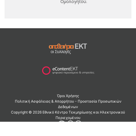
Ομολογητού.