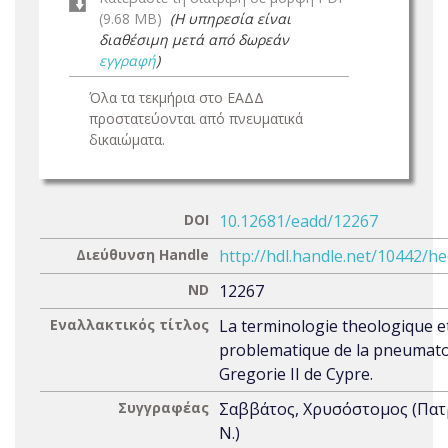
(9.68 MB)
(Η υπηρεσία είναι
διαθέσιμη μετά από δωρεάν
εγγραφή
)
Όλα τα τεκμήρια στο ΕΑΔΔ
προστατεύονται από πνευματικά
δικαιώματα.
DOI
10.12681/eadd/12267
Διεύθυνση Handle
http://hdl.handle.net/10442/h
ND
12267
Εναλλακτικός τίτλος
La terminologie theologique et
problematique de la pneumato
Gregorie II de Cypre.
Συγγραφέας
Σαββάτος, Χρυσόστομος (Πα
Ν.)