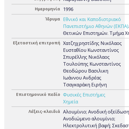
Ημερομηνία
1996
Ίδρυμα
Εθνικό και Καποδιστριακό
Πανεπιστήμιο Αθηνών (ΕΚΠΑ)
Θετικών Επιστημών. Τμήμα Χ
Εξεταστική επιτροπή
Χατζηχρηστίδης Νικόλαος
Ευσταθίου Κωνσταντίνος
Σπυρέλλης Νικόλαος
Τουλούπης Κωνσταντίνος
Θεοδώρου Βασιλικη
Ιωάννου Ανδρέας
Τσαγκαράκη Ειρήνη
Επιστημονικό πεδίο
Φυσικές Επιστήμες
Χημεία
Λέξεις-κλειδιά
Αλουμίνιο; Ανοδική οξείδωση
Ανοδιώμενο αλουμίνιο;
Ηλεκτρολυτική βαφή; Σκεδασ