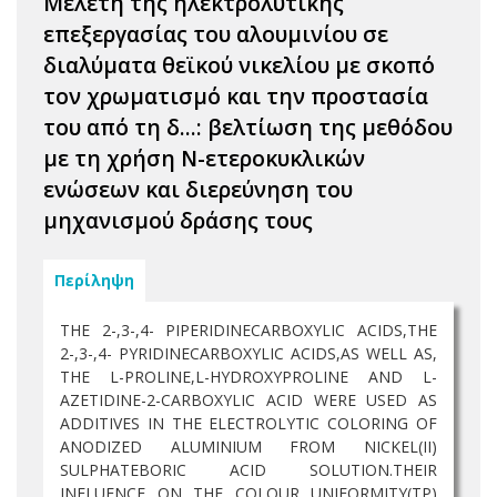
Μελέτη της ηλεκτρολυτικής
επεξεργασίας του αλουμινίου σε
διαλύματα θεϊκού νικελίου με σκοπό
τον χρωματισμό και την προστασία
του από τη δ...: βελτίωση της μεθόδου
με τη χρήση Ν-ετεροκυκλικών
ενώσεων και διερεύνηση του
μηχανισμού δράσης τους
Περίληψη
THE 2-,3-,4- PIPERIDINECARBOXYLIC ACIDS,THE
2-,3-,4- PYRIDINECARBOXYLIC ACIDS,AS WELL AS,
THE L-PROLINE,L-HYDROXYPROLINE AND L-
AZETIDINE-2-CARBOXYLIC ACID WERE USED AS
ADDITIVES IN THE ELECTROLYTIC COLORING OF
ANODIZED ALUMINIUM FROM NICKEL(II)
SULPHATEBORIC ACID SOLUTION.THEIR
INFLUENCE ON THE COLOUR UNIFORMITY(TP)