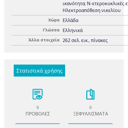
ικανότητα; Ν-ετεροκυκλικές ε
Ηλεκτροαπόθεση νικελίου
Χώρα
Ελλάδα
Γλώσσα
Ελληνικά
Άλλα στοιχεία
262 σελ. εικ., πίνακες
Στατιστικά χρήσης
0
0
ΠΡΟΒΟΛΕΣ
ΞΕΦΥΛΛΙΣΜΑΤΑ