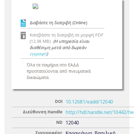
Διαβάστε τη διατριβή (Online)
Κατεβάστε τη διατριβή σε μορφή PDF
(12.38 MB)
(Η υπηρεσία είναι
διαθέσιμη μετά από δωρεάν
εγγραφή
)
Όλα τα τεκμήρια στο ΕΑΔΔ
προστατεύονται από πνευματικά
δικαιώματα.
DOI
10.12681/eadd/12040
Διεύθυνση Handle
http://hdl.handle.net/10442/h
ND
12040
Συγγραφέας
Καραγιάννη, Βασιλική