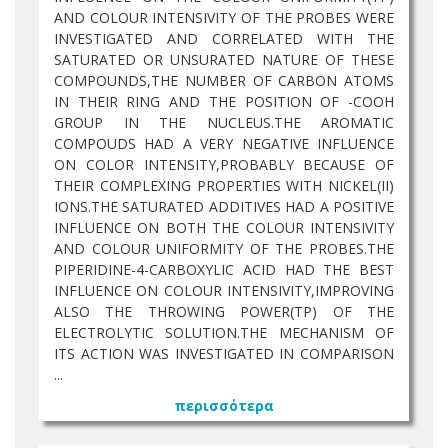
AND COLOUR INTENSIVITY OF THE PROBES WERE
INVESTIGATED AND CORRELATED WITH THE
SATURATED OR UNSURATED NATURE OF THESE
COMPOUNDS,THE NUMBER OF CARBON ATOMS
IN THEIR RING AND THE POSITION OF -COOH
GROUP IN THE NUCLEUS.THE AROMATIC
COMPOUDS HAD A VERY NEGATIVE INFLUENCE
ON COLOR INTENSITY,PROBABLY BECAUSE OF
THEIR COMPLEXING PROPERTIES WITH NICKEL(II)
IONS.THE SATURATED ADDITIVES HAD A POSITIVE
INFLUENCE ON BOTH THE COLOUR INTENSIVITY
AND COLOUR UNIFORMITY OF THE PROBES.THE
PIPERIDINE-4-CARBOXYLIC ACID HAD THE BEST
INFLUENCE ON COLOUR INTENSIVITY,IMPROVING
ALSO THE THROWING POWER(TP) OF THE
ELECTROLYTIC SOLUTION.THE MECHANISM OF
ITS ACTION WAS INVESTIGATED IN COMPARISON
...
περισσότερα