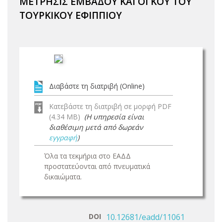
ΜΕΤΡΗΣΙΣ ΕΜΒΑΔΟΥ ΚΑΙ ΟΓΚΟΥ ΤΟΥ
ΤΟΥΡΚΙΚΟΥ ΕΦΙΠΠΙΟΥ
Διαβάστε τη διατριβή (Online)
Κατεβάστε τη διατριβή σε μορφή PDF
(4.34 MB)
(Η υπηρεσία είναι
διαθέσιμη μετά από δωρεάν
εγγραφή
)
Όλα τα τεκμήρια στο ΕΑΔΔ
προστατεύονται από πνευματικά
δικαιώματα.
DOI
10.12681/eadd/11061