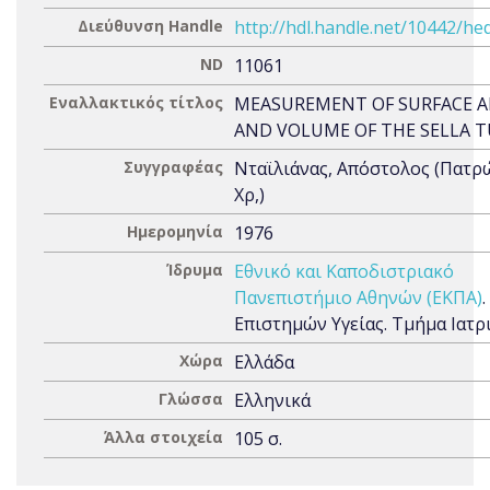
Διεύθυνση Handle
http://hdl.handle.net/10442/he
ND
11061
Εναλλακτικός τίτλος
MEASUREMENT OF SURFACE A
AND VOLUME OF THE SELLA T
Συγγραφέας
Νταϊλιάνας, Απόστολος (Πατρ
Χρ,)
Ημερομηνία
1976
Ίδρυμα
Εθνικό και Καποδιστριακό
Πανεπιστήμιο Αθηνών (ΕΚΠΑ)
Επιστημών Υγείας. Τμήμα Ιατρ
Χώρα
Ελλάδα
Γλώσσα
Ελληνικά
Άλλα στοιχεία
105 σ.