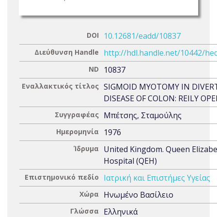
DOI
10.12681/eadd/10837
Διεύθυνση Handle
http://hdl.handle.net/10442/he
ND
10837
Εναλλακτικός τίτλος
SIGMOID MYOTOMY IN DIVER
DISEASE OF COLON: REILY OP
Συγγραφέας
Μπέτσης, Σταμούλης
Ημερομηνία
1976
Ίδρυμα
United Kingdom. Queen Elizab
Hospital (QEH)
Επιστημονικό πεδίο
Ιατρική και Επιστήμες Υγείας
Χώρα
Ηνωμένο Βασίλειο
Γλώσσα
Ελληνικά