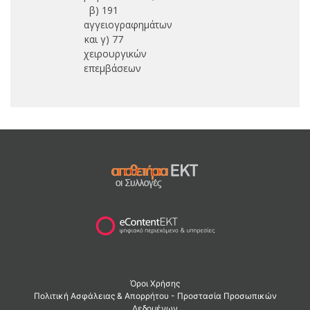
β) 191
αγγειογραφημάτων
και γ) 77
χειρουργικών
επεμβάσεων