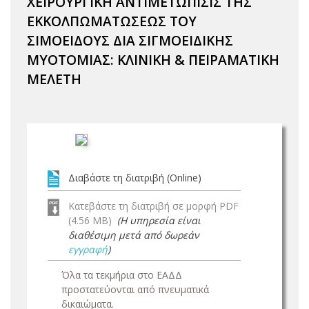
ΧΕΙΡΟΥΡΓΙΚΗ ΑΝΤΙΜΕΤΩΠΙΣΙΣ ΤΗΣ
ΕΚΚΟΛΠΩΜΑΤΩΣΕΩΣ ΤΟΥ
ΣΙΜΟΕΙΔΟΥΣ ΔΙΑ ΣΙΓΜΟΕΙΔΙΚΗΣ
ΜΥΟΤΟΜΙΑΣ: ΚΛΙΝΙΚΗ & ΠΕΙΡΑΜΑΤΙΚΗ
ΜΕΛΕΤΗ
Διαβάστε τη διατριβή (Online)
Κατεβάστε τη διατριβή σε μορφή PDF
(4.56 MB)
(Η υπηρεσία είναι
διαθέσιμη μετά από δωρεάν
εγγραφή
)
Όλα τα τεκμήρια στο ΕΑΔΔ
προστατεύονται από πνευματικά
δικαιώματα.