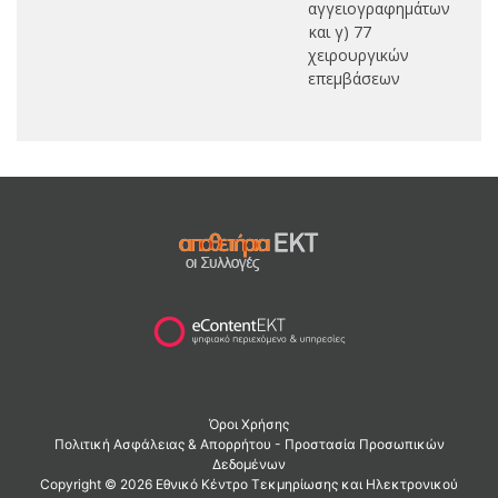
αγγειογραφημάτων
και γ) 77
χειρουργικών
επεμβάσεων