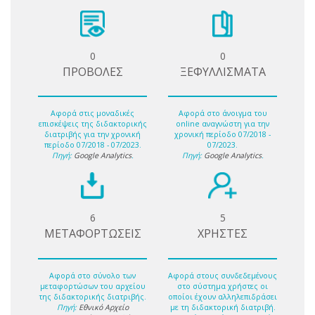
0
0
ΠΡΟΒΟΛΕΣ
ΞΕΦΥΛΛΙΣΜΑΤΑ
Αφορά στις μοναδικές
Αφορά στο άνοιγμα του
επισκέψεις της διδακτορικής
online αναγνώστη για την
διατριβής για την χρονική
χρονική περίοδο 07/2018 -
περίοδο 07/2018 - 07/2023.
07/2023.
Πηγή:
Google Analytics
.
Πηγή:
Google Analytics
.
6
5
ΜΕΤΑΦΟΡΤΩΣΕΙΣ
ΧΡΗΣΤΕΣ
Αφορά στο σύνολο των
Αφορά στους συνδεδεμένους
μεταφορτώσων του αρχείου
στο σύστημα χρήστες οι
της διδακτορικής διατριβής.
οποίοι έχουν αλληλεπιδράσει
Πηγή:
Εθνικό Αρχείο
με τη διδακτορική διατριβή.