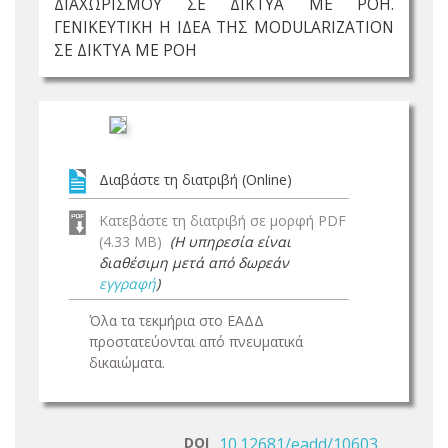
ΔΙΑΧΩΡΙΣΜΟΥ ΣΕ ΔΙΚΤΥΑ ΜΕ ΡΟΗ.
ΓΕΝΙΚΕΥΤΙΚΗ Η ΙΔΕΑ ΤΗΣ ΜODULARIZATION
ΣΕ ΔΙΚΤΥΑ ΜΕ ΡΟΗ
Διαβάστε τη διατριβή (Online)
Κατεβάστε τη διατριβή σε μορφή PDF
(4.33 MB)
(Η υπηρεσία είναι
διαθέσιμη μετά από δωρεάν
εγγραφή
)
Όλα τα τεκμήρια στο ΕΑΔΔ
προστατεύονται από πνευματικά
δικαιώματα.
DOI
10.12681/eadd/10603