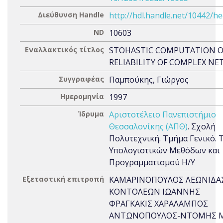
Διεύθυνση Handle
http://hdl.handle.net/10442/h
ND
10603
Εναλλακτικός τίτλος
STOHASTIC COMPUTATION O
RELIABILITY OF COMPLEX N
Συγγραφέας
Παμπούκης, Γιώργος
Ημερομηνία
1997
Ίδρυμα
Αριστοτέλειο Πανεπιστήμιο
Θεσσαλονίκης (ΑΠΘ)
. Σχολή
Πολυτεχνική. Τμήμα Γενικό. 
Υπολογιστικών Μεθόδων και
Προγραμματισμού Η/Υ
Εξεταστική επιτροπή
ΚΑΜΑΡΙΝΟΠΟΥΛΟΣ ΛΕΩΝΙΔΑ
ΚΟΝΤΟΛΕΩΝ ΙΩΑΝΝΗΣ
ΦΡΑΓΚΑΚΙΣ ΧΑΡΑΛΑΜΠΟΣ
ΑΝΤΩΝΟΠΟΥΛΟΣ-ΝΤΟΜΗΣ Μ