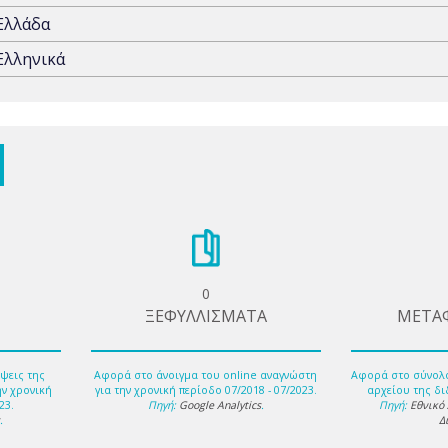
Ελλάδα
Ελληνικά
0
ΞΕΦΥΛΛΙΣΜΑΤΑ
ΜΕΤΑ
ψεις της
Αφορά στο άνοιγμα του online αναγνώστη
Αφορά στο σύνολ
ην χρονική
για την χρονική περίοδο 07/2018 - 07/2023.
αρχείου της δι
23.
Πηγή:
Google Analytics
.
Πηγή:
Εθνικό
s
.
Δ