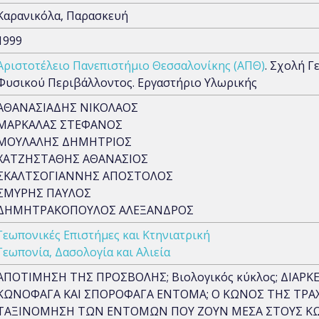
Καρανικόλα, Παρασκευή
1999
Αριστοτέλειο Πανεπιστήμιο Θεσσαλονίκης (ΑΠΘ)
. Σχολή Γ
Φυσικού Περιβάλλοντος. Εργαστήριo Υλωρικής
ΑΘΑΝΑΣΙΑΔΗΣ ΝΙΚΟΛΑΟΣ
ΜΑΡΚΑΛΑΣ ΣΤΕΦΑΝΟΣ
ΜΟΥΛΑΛΗΣ ΔΗΜΗΤΡΙΟΣ
ΧΑΤΖΗΣΤΑΘΗΣ ΑΘΑΝΑΣΙΟΣ
ΣΚΑΛΤΣΟΓΙΑΝΝΗΣ ΑΠΟΣΤΟΛΟΣ
ΣΜΥΡΗΣ ΠΑΥΛΟΣ
ΔΗΜΗΤΡΑΚΟΠΟΥΛΟΣ ΑΛΕΞΑΝΔΡΟΣ
Γεωπονικές Επιστήμες και Κτηνιατρική
Γεωπονία, Δασολογία και Αλιεία
ΑΠΟΤΙΜΗΣΗ ΤΗΣ ΠΡΟΣΒΟΛΗΣ; Βιολογικός κύκλος; ΔΙΑΡΚ
ΚΩΝΟΦΑΓΑ ΚΑΙ ΣΠΟΡΟΦΑΓΑ ΕΝΤΟΜΑ; Ο ΚΩΝΟΣ ΤΗΣ ΤΡΑΧ
ΤΑΞΙΝΟΜΗΣΗ ΤΩΝ ΕΝΤΟΜΩΝ ΠΟΥ ΖΟΥΝ ΜΕΣΑ ΣΤΟΥΣ Κ