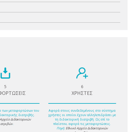
5
6
ΦΟΡΤΩΣΕΙΣ
ΧΡΗΣΤΕΣ
ο των μεταφορτώσων του
Αφορά στους συνδεδεμένους στο σύστημα
δακτορικής διατριβής.
χρήστες οι οποίοι έχουν αλληλεπιδράσει με
 Αρχείο Διδακτορικών
τη διδακτορική διατριβή. Ως επί το
ιατριβών
.
πλείστον, αφορά τις μεταφορτώσεις.
Πηγή:
Εθνικό Αρχείο Διδακτορικών