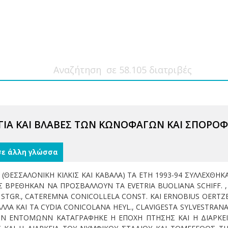
ΟΓΙΑ ΚΑΙ ΒΛΑΒΕΣ ΤΩΝ ΚΩΝΟΦΑΓΩΝ ΚΑΙ ΣΠΟΡ
σε άλλη γλώσσα
 (ΘΕΣΣΑΛΟΝΙΚΗ ΚΙΛΚΙΣ ΚΑΙ ΚΑΒΑΛΑ) ΤΑ ΕΤΗ 1993-94 ΣΥΛΛΕΧΘΗΚΑ
 ΒΡΕΘΗΚΑΝ ΝΑ ΠΡΟΣΒΑΛΛΟΥΝ ΤΑ EVETRIA BUOLIANA SCHIFF. , 
AE STGR., CATEREMNA CONICOLLELA CONST. ΚΑΙ ERNOBIUS OERT
Α ΚΑΙ ΤΑ CYDIA CONICOLANA HEYL., CLAVIGESTA SYLVESTRANA C
ΩΝ ΕΝΤΟΜΩΝΝ ΚΑΤΑΓΡΑΦΗΚΕ Η ΕΠΟΧΗ ΠΤΗΣΗΣ ΚΑΙ Η ΔΙΑΡΚΕ