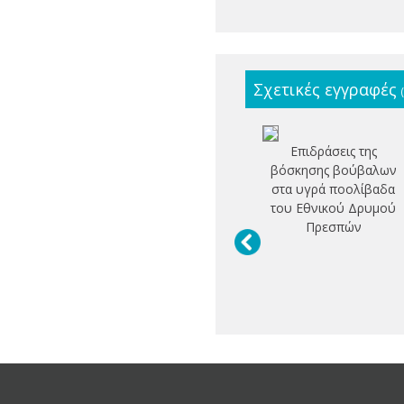
Σχετικές εγγραφές
Επιδράσεις της
βόσκησης βούβαλων
στα υγρά ποολίβαδα
του Εθνικού Δρυμού
Πρεσπών