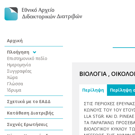
Αρχική
Πλοήγηση
Επιστημονικό πεδίο
Ημερομηνία
Συγγραφέας
ΒΙΟΛΟΓΙΑ , ΟΙΚΟΛ
Χώρα
Γλώσσα
Ίδρυμα
Περίληψη
Περίληψη 
Σχετικά με το ΕΑΔΔ
ΣΤΙΣ ΠΕΡΙΟΧΕΣ ΕΡΕΥΝΑΣ
ΚΩΝΟΥΣ ΤΟΥ 1ΟΥ ΕΤΟΥΣ
Κατάθεση Διατριβής
LLA STGR. ΚΑΙ D. PINE
ΤΑ ΠΑΡΑΠΑΝΩ ΠΡΟΣΕΒΑΛΛ
Συχνές Ερωτήσεις
ΒΙΟΛΟΓΙΚΟΥ ΚΥΚΛΟΥ Τ