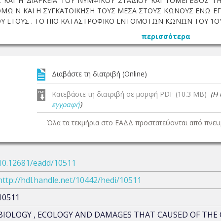
ΚΑΙ Η ΔΙΑΡΚΕΙΑ ΤΟΥ ΝΥΜΦΙΚΟΥ ΣΤΑΔΙΟΥ ΚΑΙ ΤΟΜΕΓΕΘΟΣ Τ
Ω Ν ΚΑΙ Η ΣΥΓΚΑΤΟΙΚΗΣΗ ΤΟΥΣ ΜΕΣΑ ΣΤΟΥΣ ΚΩΝΟΥΣ ΕΝΩ Ε
Υ ΕΤΟΥΣ . ΤΟ ΠΙΟ ΚΑΤΑΣΤΡΟΦΙΚΟ ΕΝΤΟΜΟΤΩΝ ΚΩΝΩΝ ΤΟΥ 1ΟΥ Ε
περισσότερα
Διαβάστε τη διατριβή (Online)
Κατεβάστε τη διατριβή σε μορφή PDF (10.3 MB)
(Η
εγγραφή
)
Όλα τα τεκμήρια στο ΕΑΔΔ προστατεύονται από πνευμ
10.12681/eadd/10511
http://hdl.handle.net/10442/hedi/10511
10511
BIOLOGY , ECOLOGY AND DAMAGES THAT CAUSED OF THE 