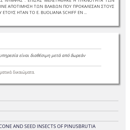
ΗΣ ΝΥΜΦΗΣ . ΕΠΙΣΗΣ ΜΕΛΕΤΗΘΗΚΕ Η ΠΥΚΝΟΤΗΤΑ ΤΩΝ
ΓΙΝΕ ΑΠΟΤΙΜΗΣΗ ΤΩΝ ΒΛΑΒΩΝ ΠΟΥ ΠΡΟΚΑΛΕΣΑΝ ΣΤΟΥΣ
ΤΟΥΣ ΗΤΑΝ ΤΟ E. BUOLIANA SCHIFF ΕΝ ...
 υπηρεσία είναι διαθέσιμη μετά από δωρεάν
ατικά δικαιώματα.
CONE AND SEED INSECTS OF PINUSBRUTIA