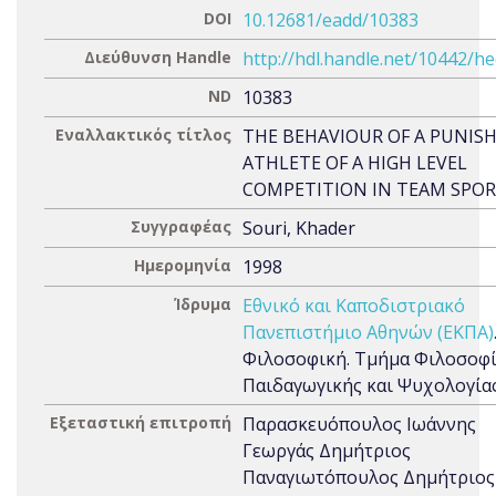
DOI
10.12681/eadd/10383
Διεύθυνση Handle
http://hdl.handle.net/10442/h
ND
10383
Εναλλακτικός τίτλος
THE BEHAVIOUR OF A PUNIS
ATHLETE OF A HIGH LEVEL
COMPETITION IN TEAM SPO
Συγγραφέας
Souri, Khader
Ημερομηνία
1998
Ίδρυμα
Εθνικό και Καποδιστριακό
Πανεπιστήμιο Αθηνών (ΕΚΠΑ)
Φιλοσοφική. Τμήμα Φιλοσοφί
Παιδαγωγικής και Ψυχολογία
Εξεταστική επιτροπή
Παρασκευόπουλος Ιωάννης
Γεωργάς Δημήτριος
Παναγιωτόπουλος Δημήτριος