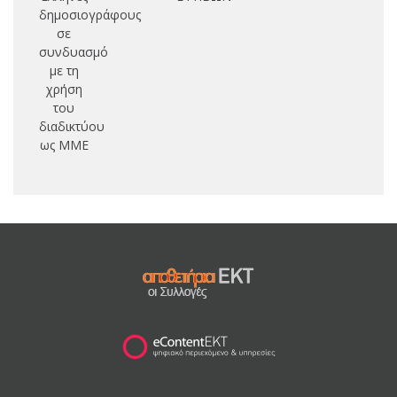
δημοσιογράφους
σε
συνδυασμό
με τη
χρήση
του
διαδικτύου
ως ΜΜΕ