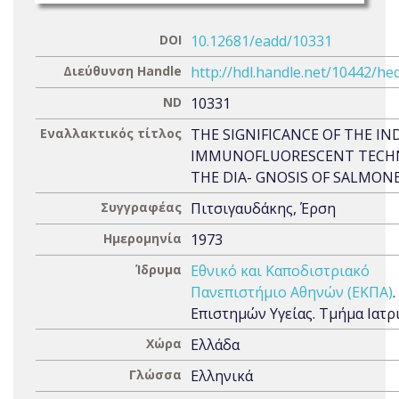
DOI
10.12681/eadd/10331
Διεύθυνση Handle
http://hdl.handle.net/10442/he
ND
10331
Εναλλακτικός τίτλος
THE SIGNIFICANCE OF THE IN
IMMUNOFLUORESCENT TECHN
THE DIA- GNOSIS OF SALMON
Συγγραφέας
Πιτσιγαυδάκης, Έρση
Ημερομηνία
1973
Ίδρυμα
Εθνικό και Καποδιστριακό
Πανεπιστήμιο Αθηνών (ΕΚΠΑ)
Επιστημών Υγείας. Τμήμα Ιατρ
Χώρα
Ελλάδα
Γλώσσα
Ελληνικά