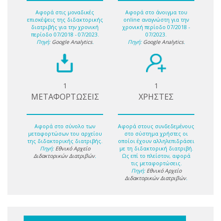
Αφορά στις μοναδικές
Αφορά στο άνοιγμα του
επισκέψεις της διδακτορικής
online αναγνώστη για την
διατριβής για την χρονική
χρονική περίοδο 07/2018 -
περίοδο 07/2018 - 07/2023.
07/2023.
Πηγή:
Google Analytics
.
Πηγή:
Google Analytics
.
1
1
ΜΕΤΑΦΟΡΤΩΣΕΙΣ
ΧΡΗΣΤΕΣ
Αφορά στο σύνολο των
Αφορά στους συνδεδεμένους
μεταφορτώσων του αρχείου
στο σύστημα χρήστες οι
της διδακτορικής διατριβής.
οποίοι έχουν αλληλεπιδράσει
Πηγή:
Εθνικό Αρχείο
με τη διδακτορική διατριβή.
Διδακτορικών Διατριβών
.
Ως επί το πλείστον, αφορά
τις μεταφορτώσεις.
Πηγή:
Εθνικό Αρχείο
Διδακτορικών Διατριβών
.