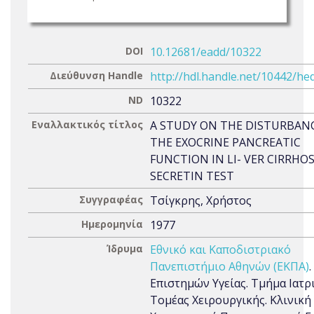
DOI
10.12681/eadd/10322
Διεύθυνση Handle
http://hdl.handle.net/10442/he
ND
10322
Εναλλακτικός τίτλος
A STUDY ON THE DISTURBAN
THE EXOCRINE PANCREATIC
FUNCTION IN LI- VER CIRRHOS
SECRETIN TEST
Συγγραφέας
Τσίγκρης, Χρήστος
Ημερομηνία
1977
Ίδρυμα
Εθνικό και Καποδιστριακό
Πανεπιστήμιο Αθηνών (ΕΚΠΑ)
Επιστημών Υγείας. Τμήμα Ιατρι
Τομέας Χειρουργικής. Κλινική 