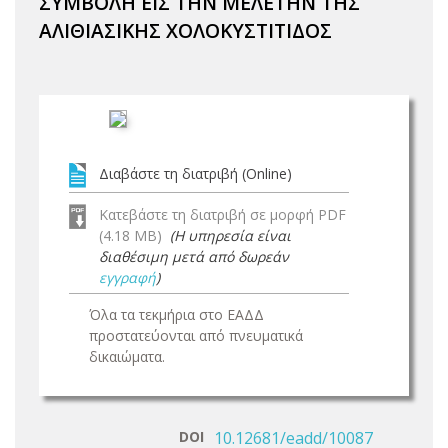
ΣΥΜΒΟΛΗ ΕΙΣ ΤΗΝ ΜΕΛΕΤΗΝ ΤΗΣ
ΑΛΙΘΙΑΣΙΚΗΣ ΧΟΛΟΚΥΣΤΙΤΙΔΟΣ
Διαβάστε τη διατριβή (Online)
Κατεβάστε τη διατριβή σε μορφή PDF
(4.18 MB)
(Η υπηρεσία είναι
διαθέσιμη μετά από δωρεάν
εγγραφή
)
Όλα τα τεκμήρια στο ΕΑΔΔ
προστατεύονται από πνευματικά
δικαιώματα.
DOI
10.12681/eadd/10087