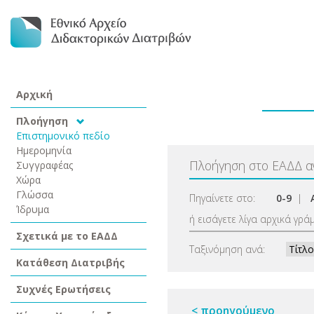
Αρχική
Πλοήγηση
Επιστημονικό πεδίο
Ημερομηνία
Πλοήγηση στο ΕΑΔΔ 
Συγγραφέας
Χώρα
Γλώσσα
Πηγαίνετε στο:
0-9
|
Ίδρυμα
ή εισάγετε λίγα αρχικά γρά
Σχετικά με το ΕΑΔΔ
Ταξινόμηση ανά:
Κατάθεση Διατριβής
Συχνές Ερωτήσεις
< προηγούμενο