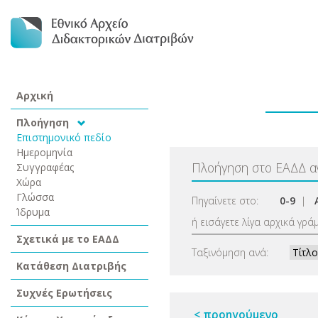
Αρχική
Πλοήγηση
Επιστημονικό πεδίο
Ημερομηνία
Πλοήγηση στο ΕΑΔΔ 
Συγγραφέας
Χώρα
Γλώσσα
Πηγαίνετε στο:
0-9
|
Ίδρυμα
ή εισάγετε λίγα αρχικά γρά
Σχετικά με το ΕΑΔΔ
Ταξινόμηση ανά:
Κατάθεση Διατριβής
Συχνές Ερωτήσεις
< προηγούμενο