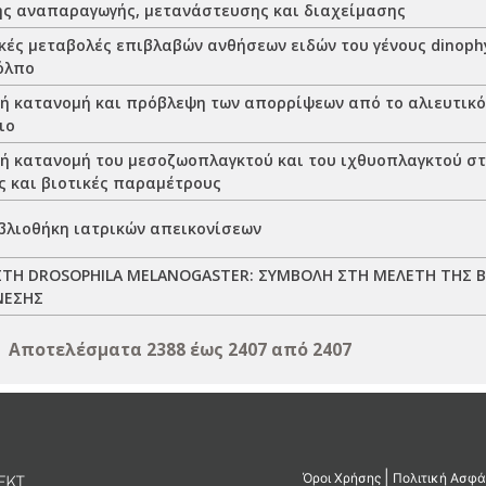
ης αναπαραγωγής, μετανάστευσης και διαχείμασης
κές μεταβολές επιβλαβών ανθήσεων ειδών του γένους dinophy
όλπο
ή κατανομή και πρόβλεψη των απορρίψεων από το αλιευτικό
ιο
ή κατανομή του μεσοζωοπλαγκτού και του ιχθυοπλαγκτού στο
ς και βιοτικές παραμέτρους
βλιοθήκη ιατρικών απεικονίσεων
ΤΗ DROSOPHILA MELANOGASTER: ΣΥΜΒΟΛΗ ΣΤΗ ΜΕΛΕΤΗ ΤΗΣ 
ΝΕΣΗΣ
Αποτελέσματα 2388 έως 2407 από 2407