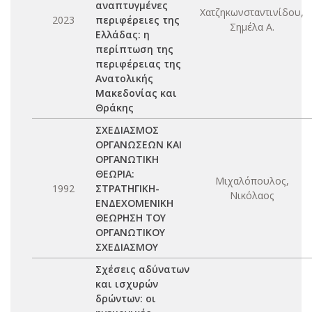
αναπτυγμένες
Χατζηκωνσταντινίδου,
2023
περιφέρειες της
Σημέλα Α.
Ελλάδας: η
περίπτωση της
περιφέρειας της
Ανατολικής
Μακεδονίας και
Θράκης
ΣΧΕΔΙΑΣΜΟΣ
ΟΡΓΑΝΩΣΕΩΝ ΚΑΙ
ΟΡΓΑΝΩΤΙΚΗ
ΘΕΩΡΙΑ:
Μιχαλόπουλος,
1992
ΣΤΡΑΤΗΓΙΚΗ-
Νικόλαος
ΕΝΔΕΧΟΜΕΝΙΚΗ
ΘΕΩΡΗΣΗ ΤΟΥ
ΟΡΓΑΝΩΤΙΚΟΥ
ΣΧΕΔΙΑΣΜΟΥ
Σχέσεις αδύνατων
και ισχυρών
δρώντων: οι