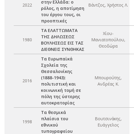
στην Ελλάδα: ο
2022
Βάντζος, Χρήστος Λ.
ρόλος, η αποτίμηση
του έργου τους, οι
προοπτικές
ΤΑ ΕΛΑΤΤΩΜΑΤΑ
Χίου-
ΤΗΣ ΔΗΛΩΣΕΩΣ
1980
Μανιατοπούλου,
ΒΟΥΛΗΣΕΩΣ ΕΙΣ ΤΑΣ
Θεοδώρα
ΔΙΕΘΝΕΙΣ ΣΥΝΘΗΚΑΣ
Τα Ευρωπαϊκά
Σχολεία της
Θεσσαλονίκης
(1888-1943):
Μπουρούτης,
2016
πολιτιστική και
Ανδρέας Κ.
κοινωνική τομή σε
πόλη της ύστερης
αυτοκρατορίας
Τα θεσμικά
πλαίσια του
Βουτσινάκης,
1998
εθνικού
Ευάγγελος
τυπογραφείου