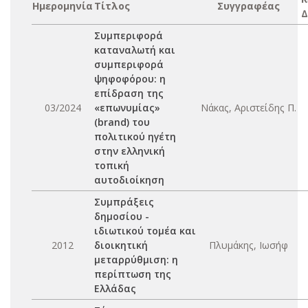
Ημερομηνία
Τίτλος
Συγγραφέας
Δ
Συμπεριφορά
καταναλωτή και
συμπεριφορά
ψηφοφόρου: η
επίδραση της
03/2024
«επωνυμίας»
Νάκας, Αριστείδης Π.
(brand) του
πολιτικού ηγέτη
στην ελληνική
τοπική
αυτοδιοίκηση
Συμπράξεις
δημοσίου -
ιδιωτικού τομέα και
2012
διοικητική
Πλυμάκης, Ιωσήφ
μεταρρύθμιση: η
περίπτωση της
Ελλάδας