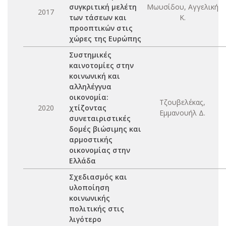
συγκριτική μελέτη
Μωυσίδου, Αγγελική
2017
των τάσεων και
Κ.
προοπτικών στις
χώρες της Ευρώπης
Συστημικές
καινοτομίες στην
κοινωνική και
αλληλέγγυα
οικονομία:
Τζουβελέκας,
2020
χτίζοντας
Εμμανουήλ Δ.
συνεταιριστικές
δομές βιώσιμης και
αρμοστικής
οικονομίας στην
Ελλάδα
Σχεδιασμός και
υλοποίηση
κοινωνικής
πολιτικής στις
λιγότερο