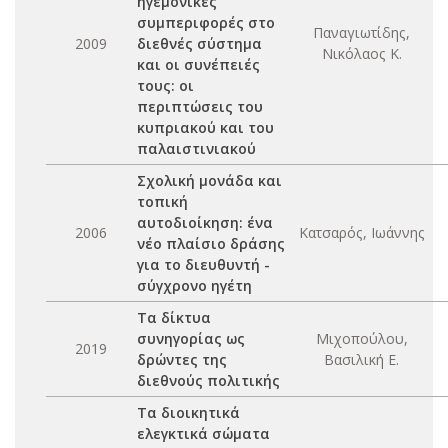
ηγεμονικές
συμπεριφορές στο
Παναγιωτίδης,
2009
διεθνές σύστημα
Νικόλαος Κ.
και οι συνέπειές
τους: οι
περιπτώσεις του
κυπριακού και του
παλαιστινιακού
Σχολική μονάδα και
τοπική
αυτοδιοίκηση: ένα
2006
Κατσαρός, Ιωάννης
νέο πλαίσιο δράσης
για το διευθυντή -
σύγχρονο ηγέτη
Τα δίκτυα
συνηγορίας ως
Μιχοπούλου,
2019
δρώντες της
Βασιλική Ε.
διεθνούς πολιτικής
Τα διοικητικά
ελεγκτικά σώματα