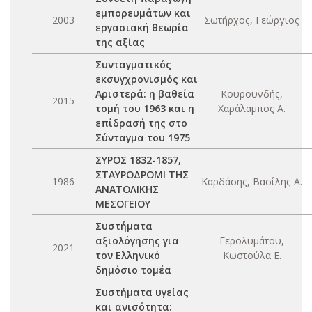
εμπορευμάτων και
2003
Σωτήρχος, Γεώργιος
εργασιακή θεωρία
της αξίας
Συνταγματικός
εκσυγχρονισμός και
Αριστερά: η βαθεία
Κουρουνδής,
2015
τομή του 1963 και η
Χαράλαμπος Α.
επίδρασή της στο
Σύνταγμα του 1975
ΣΥΡΟΣ 1832-1857,
ΣΤΑΥΡΟΔΡΟΜΙ ΤΗΣ
1986
Καρδάσης, Βασίλης Α.
ΑΝΑΤΟΛΙΚΗΣ
ΜΕΣΟΓΕΙΟΥ
Συστήματα
αξιολόγησης για
Γερολυμάτου,
2021
τον Ελληνικό
Κωστούλα Ε.
δημόσιο τομέα
Συστήματα υγείας
και ανισότητα: