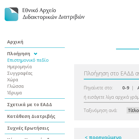
Αρχική
Πλοήγηση
Επιστημονικό πεδίο
Ημερομηνία
Πλοήγηση στο ΕΑΔΔ 
Συγγραφέας
Χώρα
Γλώσσα
Πηγαίνετε στο:
0-9
|
Ίδρυμα
ή εισάγετε λίγα αρχικά γρά
Σχετικά με το ΕΑΔΔ
Ταξινόμηση ανά:
Κατάθεση Διατριβής
Συχνές Ερωτήσεις
< προηγούμενο