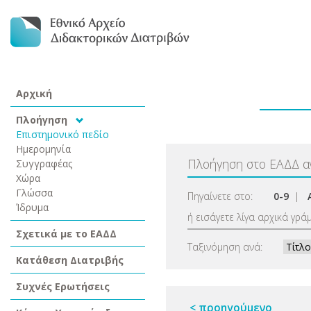
Αρχική
Πλοήγηση
Επιστημονικό πεδίο
Ημερομηνία
Πλοήγηση στο ΕΑΔΔ 
Συγγραφέας
Χώρα
Γλώσσα
Πηγαίνετε στο:
0-9
|
Ίδρυμα
ή εισάγετε λίγα αρχικά γρά
Σχετικά με το ΕΑΔΔ
Ταξινόμηση ανά:
Κατάθεση Διατριβής
Συχνές Ερωτήσεις
< προηγούμενο