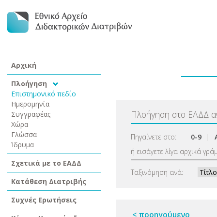
Αρχική
Πλοήγηση
Επιστημονικό πεδίο
Ημερομηνία
Πλοήγηση στο ΕΑΔΔ 
Συγγραφέας
Χώρα
Γλώσσα
Πηγαίνετε στο:
0-9
|
Ίδρυμα
ή εισάγετε λίγα αρχικά γρά
Σχετικά με το ΕΑΔΔ
Ταξινόμηση ανά:
Κατάθεση Διατριβής
Συχνές Ερωτήσεις
< προηγούμενο