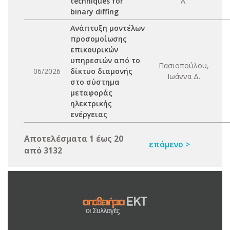
techniques for
Α.
binary diffing
Ανάπτυξη μοντέλων
προσομοίωσης
επικουρικών
υπηρεσιών από το
Πασιοπούλου,
06/2026
δίκτυο διαμονής
Ιωάννα Δ.
στο σύστημα
μεταφοράς
ηλεκτρικής
ενέργειας
Αποτελέσματα 1 έως 20
επόμενο >
από 3132