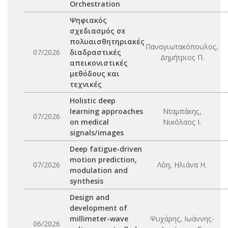
Orchestration
Ψηφιακός
σχεδιασμός σε
πολυαισθητηριακές
Παναγιωτακόπουλος,
07/2026
διαδραστικές
Δημήτριος Π.
απεικονιστικές
μεθόδους και
τεχνικές
Holistic deep
learning approaches
Νταμπάκης,
07/2026
on medical
Νικόλαος Ι.
signals/images
Deep fatigue-driven
motion prediction,
07/2026
Λόη, Ηλιάνα Η.
modulation and
synthesis
Design and
development of
millimeter-wave
Ψυχάρης, Ιωάννης-
06/2026