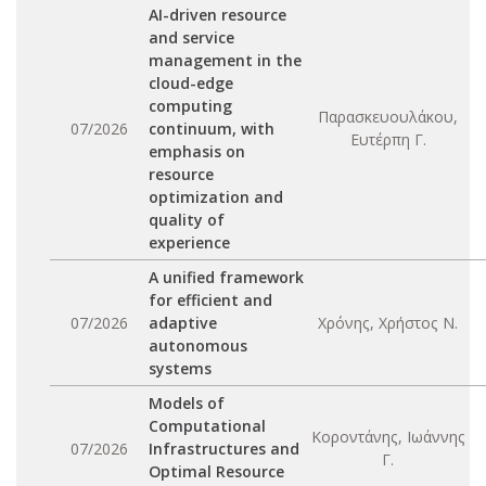
AI-driven resource
and service
management in the
cloud-edge
computing
Παρασκευουλάκου,
07/2026
continuum, with
Ευτέρπη Γ.
emphasis on
resource
optimization and
quality of
experience
A unified framework
for efficient and
07/2026
adaptive
Χρόνης, Χρήστος Ν.
autonomous
systems
Models of
Computational
Κοροντάνης, Ιωάννης
07/2026
Infrastructures and
Γ.
Optimal Resource