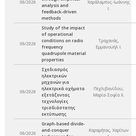
06/2026
Χαράλαμπος-Ιωάννης
analysis and
Ι.
feedback-driven
methods
Study of the impact
of operational
conditions on radio
Τραχανάς,
06/2026
frequency
Εμμανουήλ Ι.
quadrupole material
properties
Σχεδιασμός
ηλεκτρικών
μηχανών για
ηλεκτρικά οχήματα
Πεχλιβανίδου,
06/2026
εξετάζοντας
Μαρία-Σοφία Χ.
τεχνολογίες
τρισδιάστατης
εκτύπωσης
Graph-based divide-
and-conquer
Καραμήτας, Χαρίτων
06/2026