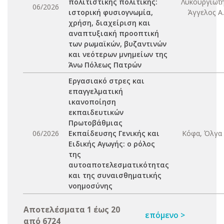
πολιτιστικής πολιτικής:
Λυκουργιώτη
06/2026
ιστορική φυσιογνωμία,
Άγγελος Α.
χρήση, διαχείριση και
αναπτυξιακή προοπτική
των ρωμαϊκών, βυζαντινών
και νεότερων μνημείων της
Άνω Πόλεως Πατρών
Εργασιακό στρες και
επαγγελματική
ικανοποίηση
εκπαιδευτικών
Πρωτοβάθμιας
06/2026
Εκπαίδευσης Γενικής και
Κόφα, Όλγα 
Ειδικής Αγωγής: ο ρόλος
της
αυτοαποτελεσματικότητας
και της συναισθηματικής
νοημοσύνης
Αποτελέσματα 1 έως 20
επόμενο >
από 6724