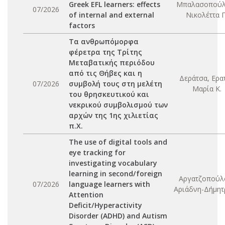
Greek EFL learners: effects
Μπαλασοπούλ
07/2026
of internal and external
Νικολέττα Π
factors
Τα ανθρωπόμορφα
φέρετρα της Τρίτης
Μεταβατικής περιόδου
από τις Θήβες και η
Δεράτσα, Ερα
07/2026
συμβολή τους στη μελέτη
Μαρία Κ.
του θρησκευτικού και
νεκρικού συμβολισμού των
αρχών της 1ης χιλιετίας
π.Χ.
The use of digital tools and
eye tracking for
investigating vocabulary
learning in second/foreign
Αργατζοπούλ
07/2026
language learners with
Αριάδνη-Δήμητ
Attention
Deficit/Hyperactivity
Disorder (ADHD) and Autism