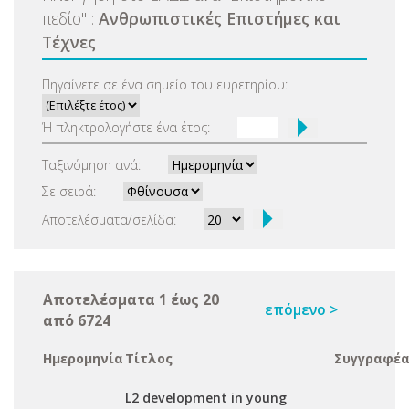
πεδίο
"
:
Ανθρωπιστικές Επιστήμες και
Τέχνες
Πηγαίνετε σε ένα σημείο του ευρετηρίου:
Ή πληκτρολογήστε ένα έτος:
Ταξινόμηση ανά:
Σε σειρά:
Αποτελέσματα/σελίδα:
Αποτελέσματα 1 έως 20
επόμενο >
από 6724
Ημερομηνία
Τίτλος
Συγγραφέα
L2 development in young