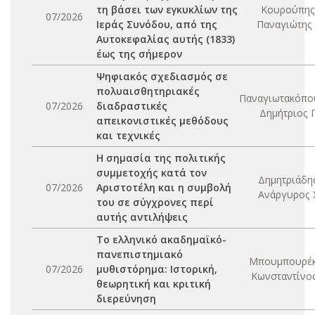
τη βάσει των εγκυκλίων της
Κουρούπης
07/2026
Ιεράς Συνόδου, από της
Παναγιώτης 
Αυτοκεφαλίας αυτής (1833)
έως της σήμερον
Ψηφιακός σχεδιασμός σε
πολυαισθητηριακές
Παναγιωτακόπο
07/2026
διαδραστικές
Δημήτριος Π
απεικονιστικές μεθόδους
και τεχνικές
Η σημασία της πολιτικής
συμμετοχής κατά τον
Δημητριάδη
07/2026
Αριστοτέλη και η συμβολή
Ανάργυρος 
του σε σύγχρονες περί
αυτής αντιλήψεις
Το ελληνικό ακαδημαϊκό-
πανεπιστημιακό
Μπουμπουρέκ
07/2026
μυθιστόρημα: Ιστορική,
Κωνσταντίνος
θεωρητική και κριτική
διερεύνηση