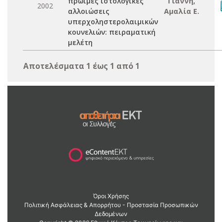
πρώιμες ιστολογικές
Γιάννη,
2002
αλλοιώσεις
Αμαλία Ε.
υπερχοληστερολαιμικών
κουνελιών: πειραματική
μελέτη
Αποτελέσματα 1 έως 1 από 1