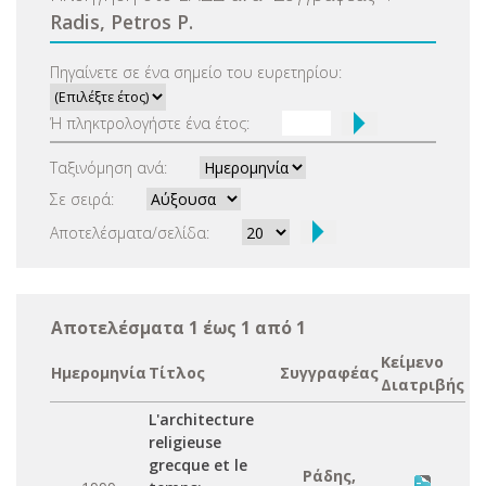
Radis, Petros P.
Πηγαίνετε σε ένα σημείο του ευρετηρίου:
Ή πληκτρολογήστε ένα έτος:
Ταξινόμηση ανά:
Σε σειρά:
Αποτελέσματα/σελίδα:
Αποτελέσματα 1 έως 1 από 1
Κείμενο
Ημερομηνία
Τίτλος
Συγγραφέας
Διατριβής
L'architecture
religieuse
grecque et le
Ράδης,