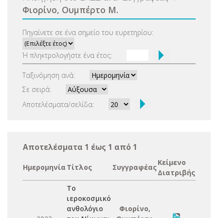
Φιορίνο, Ουμπέρτο Μ.
Πηγαίνετε σε ένα σημείο του ευρετηρίου:
Ή πληκτρολογήστε ένα έτος:
Ταξινόμηση ανά:
Σε σειρά:
Αποτελέσματα/σελίδα:
Αποτελέσματα 1 έως 1 από 1
Κείμενο
Ημερομηνία
Τίτλος
Συγγραφέας
Διατριβής
Το
ιεροκοσμικό
ανθολόγιο
Φιορίνο,