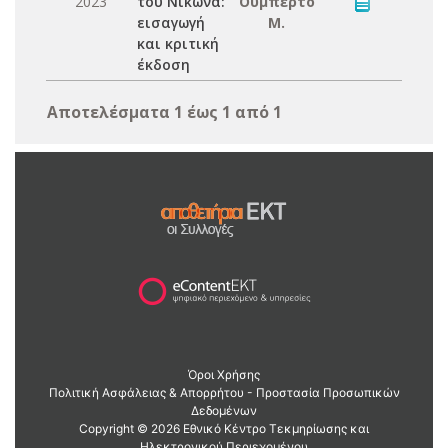
2023
του Νίκωνα:
Ουμπέρτο
εισαγωγή
Μ.
και κριτική
έκδοση
Αποτελέσματα 1 έως 1 από 1