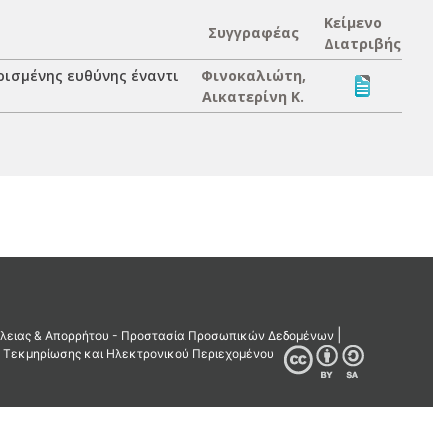
Κείμενο
Συγγραφέας
Διατριβής
ρισμένης ευθύνης έναντι
Φινοκαλιώτη,
Αικατερίνη Κ.