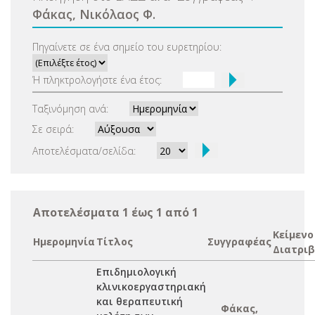
Φάκας, Νικόλαος Φ.
Πηγαίνετε σε ένα σημείο του ευρετηρίου:
Ή πληκτρολογήστε ένα έτος:
Ταξινόμηση ανά:
Σε σειρά:
Αποτελέσματα/σελίδα:
Αποτελέσματα 1 έως 1 από 1
Κείμενο
Ημερομηνία
Τίτλος
Συγγραφέας
Διατριβ
Επιδημιολογική
κλινικοεργαστηριακή
και θεραπευτική
Φάκας,