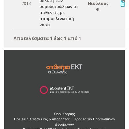
μελέτη των
2013
Νικόλαος
ουρολοιμώξεων σε
Φ.
ασθενείς με
απομυελινωτική
νόσο
Αποτελέσματα 1 έως 1 από 1