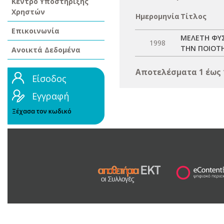
Κέντρο Υποστήριξης
Χρηστών
Ημερομηνία
Τίτλος
Επικοινωνία
ΜΕΛΕΤΗ ΦΥΣ
1998
ΤΗΝ ΠΟΙΟΤΗ
Ανοικτά Δεδομένα
Αποτελέσματα 1 έως 
Είσοδος
Εγγραφή
Ξέχασα τον κωδικό