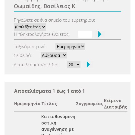
Θωμαίδης, Βασίλειος Κ.
Πηγαίνετε σε ένα σημείο του ευρετηρίου:
Ή πληκτρολογήστε ένα έτος:
Ταξινόμηση ανά:
Σε σειρά:
Αποτελέσματα/σελίδα:
Αποτελέσματα 1 έως 1 από 1
Κείμενο
Ημερομηνία
Τίτλος
Συγγραφέας
Διατριβής
Κατευθυνόμενη
οστική
αναγέννηση με