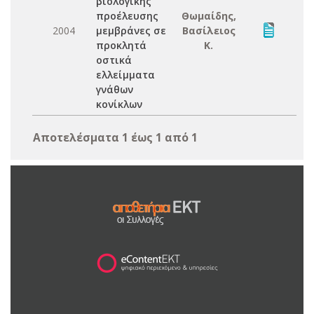
βιολογικής
προέλευσης
Θωμαίδης,
2004
μεμβράνες σε
Βασίλειος
προκλητά
Κ.
οστικά
ελλείμματα
γνάθων
κονίκλων
Αποτελέσματα 1 έως 1 από 1