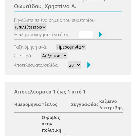
Θωμαΐδου, Χρηστίνα Α.
Πηγαίνετε σε ένα σημείο του ευρετηρίου:
Ή πληκτρολογήστε ένα έτος:
Ταξινόμηση ανά:
Σε σειρά:
Αποτελέσματα/σελίδα:
Αποτελέσματα 1 έως 1 από 1
Κείμενο
Ημερομηνία
Τίτλος
Συγγραφέας
Διατριβής
Ο φόβος
στην
πολιτική