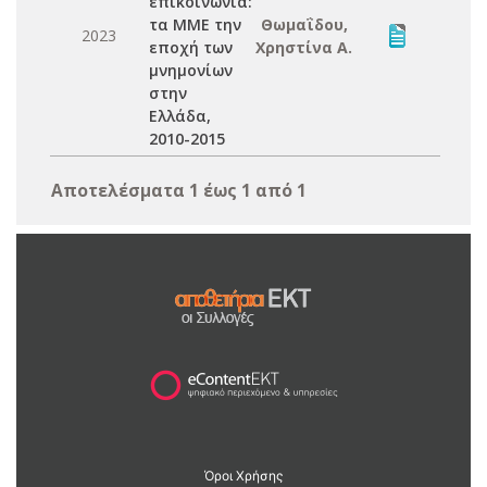
επικοινωνία:
τα ΜΜΕ την
Θωμαΐδου,
2023
εποχή των
Χρηστίνα Α.
μνημονίων
στην
Ελλάδα,
2010-2015
Αποτελέσματα 1 έως 1 από 1