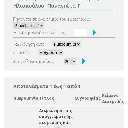
Ηλιοπούλου, Παναγιώτα Γ.
Πηγαίνετε σε ένα σημείο του ευρετηρίου:
Ή πληκτρολογήστε ένα έτος:
Ταξινόμηση ανά:
Σε σειρά:
Αποτελέσματα/σελίδα:
Αποτελέσματα 1 έως 1 από 1
Κείμενο
Ημερομηνία
Τίτλος
Συγγραφέας
Διατριβής
Διερεύνηση της
επαγγελματικής
δέσμευσης και