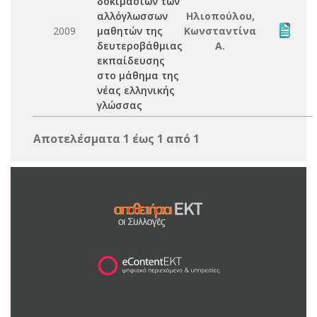
δοκιμασιών των
αλλόγλωσσων
Ηλιοπούλου,
2009
μαθητών της
Κωνσταντίνα
δευτεροβάθμιας
Α.
εκπαίδευσης
στο μάθημα της
νέας ελληνικής
γλώσσας
Αποτελέσματα 1 έως 1 από 1