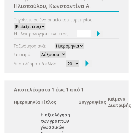
Ηλιοπούλου, Κωνσταντίνα Α.
Πηγαίνετε σε ένα σημείο του ευρετηρίου:
Ή πληκτρολογήστε ένα έτος:
Ταξινόμηση ανά:
Σε σειρά:
Αποτελέσματα/σελίδα:
Αποτελέσματα 1 έως 1 από 1
Κείμενο
Ημερομηνία
Τίτλος
Συγγραφέας
Διατριβής
Η αξιολόγηση
των γραπτών
γλωσσικών