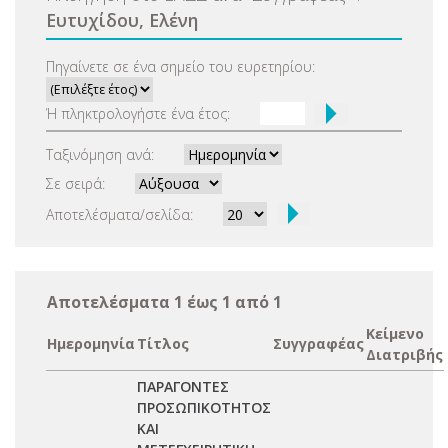
Ευτυχίδου, Ελένη
Πηγαίνετε σε ένα σημείο του ευρετηρίου:
Ή πληκτρολογήστε ένα έτος:
Ταξινόμηση ανά:
Σε σειρά:
Αποτελέσματα/σελίδα:
Αποτελέσματα 1 έως 1 από 1
Κείμενο
Ημερομηνία
Τίτλος
Συγγραφέας
Διατριβής
ΠΑΡΑΓΟΝΤΕΣ
ΠΡΟΣΩΠΙΚΟΤΗΤΟΣ
ΚΑΙ