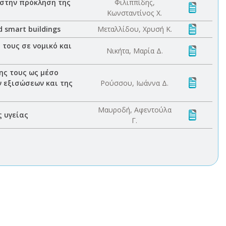
 στην πρόκληση της
Φιλιππίδης,
Κωνσταντίνος Χ.
d smart buildings
Μεταλλίδου, Χρυσή Κ.
 τους σε νομικό και
Νικήτα, Μαρία Δ.
ης τους ως μέσο
 εξισώσεων και της
Ρούσσου, Ιωάννα Δ.
Μαυροδή, Αφεντούλα
ς υγείας
Γ.