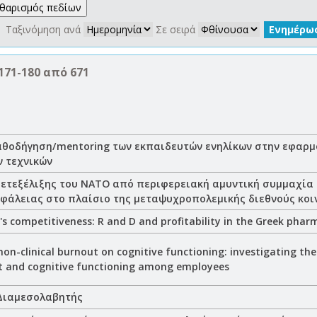
 Ταξινόμηση ανά
Σε σειρά
171-180 από 671
καθοδήγηση/mentoring των εκπαιδευτών ενηλίκων στην εφαρ
ν τεχνικών
μετεξέλιξης του ΝΑΤΟ από περιφερειακή αμυντική συμμαχία
φάλειας στο πλαίσιο της μεταψυχροπολεμικής διεθνούς κοι
's competitiveness: R and D and profitability in the Greek phar
 non-clinical burnout on cognitive functioning: investigating th
ut and cognitive functioning among employees
Διαμεσολαβητής