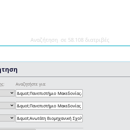
ήτηση
ης:
Αναζητήστε για: