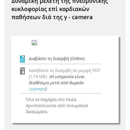
Δυναμική μελέτη της πνευμονικής
κυκλοφορίας επί καρδιακών
παθήσεων διά της γ - camera
Διαβάστε τη διατριβή (Online)
Κατεβάστε τη διατριβή σε μορφή PDF
(1.74 MB)
(Η υπηρεσία είναι
διαθέσιμη μετά από δωρεάν
εγγραφή
)
Όλα τα τεκμήρια στο ΕΑΔΔ
προστατεύονται από πνευματικά
δικαιώματα.