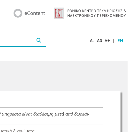
A-
A0
A+
|
EN
Η υπηρεσία είναι διαθέσιμη μετά από δωρεάν
ατικά δικαιώματα.