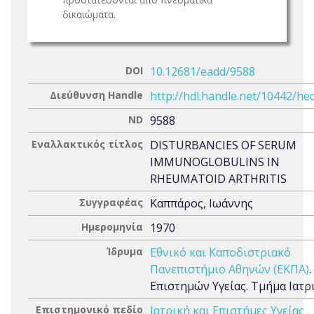
δικαιώματα.
DOI
10.12681/eadd/9588
Διεύθυνση Handle
http://hdl.handle.net/10442/he
ND
9588
Εναλλακτικός τίτλος
DISTURBANCIES OF SERUM
IMMUNOGLOBULINS IN
RHEUMATOID ARTHRITIS
Συγγραφέας
Καππάρος, Ιωάννης
Ημερομηνία
1970
Ίδρυμα
Εθνικό και Καποδιστριακό
Πανεπιστήμιο Αθηνών (ΕΚΠΑ)
Επιστημών Υγείας. Τμήμα Ιατρ
Επιστημονικό πεδίο
Ιατρική και Επιστήμες Υγείας