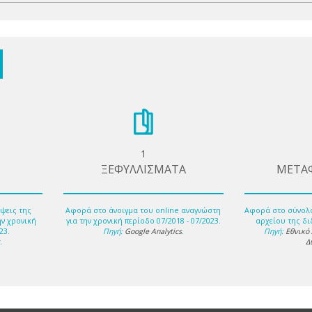
1
ΞΕΦΥΛΛΙΣΜΑΤΑ
ΜΕΤΑ
ψεις της
Αφορά στο άνοιγμα του online αναγνώστη
Αφορά στο σύνολ
ην χρονική
για την χρονική περίοδο 07/2018 - 07/2023.
αρχείου της δι
23.
Πηγή:
Google Analytics
.
Πηγή:
Εθνικό
s
.
Δ