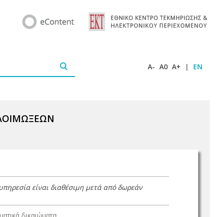
A-
A0
A+
|
EN
ΟΛΟΙΜΩΞΕΩΝ
 υπηρεσία είναι διαθέσιμη μετά από δωρεάν
ατικά δικαιώματα.