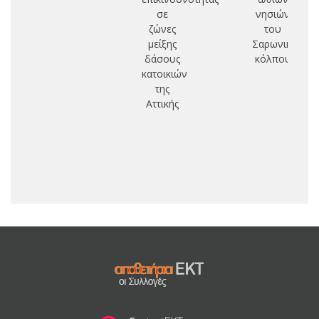
σε
νησιών
ζώνες
του
μείξης
Σαρωνικού
δάσους
κόλπου
κατοικιών
της
Αττικής