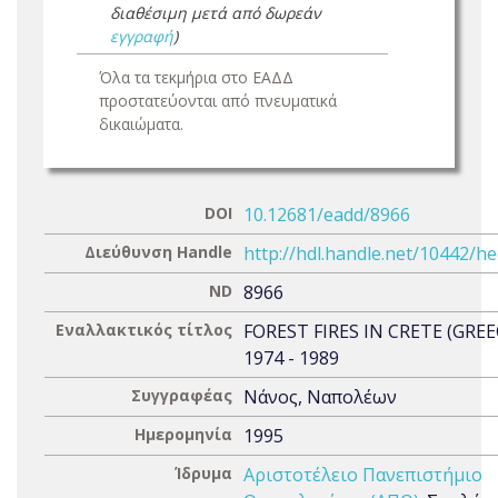
διαθέσιμη μετά από δωρεάν
εγγραφή
)
Όλα τα τεκμήρια στο ΕΑΔΔ
προστατεύονται από πνευματικά
δικαιώματα.
DOI
10.12681/eadd/8966
Διεύθυνση Handle
http://hdl.handle.net/10442/h
ND
8966
Εναλλακτικός τίτλος
FOREST FIRES IN CRETE (GREE
1974 - 1989
Συγγραφέας
Νάνος, Ναπολέων
Ημερομηνία
1995
Ίδρυμα
Αριστοτέλειο Πανεπιστήμιο