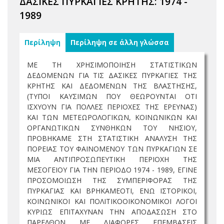
ΔΑΣΙΚΕΣ ΠΥΡΚΑΓΙΕΣ ΚΡΗΤΗΣ: 1974 -
1989
Περίληψη
Περίληψη σε άλλη γλώσσα
ΜΕ ΤΗ ΧΡΗΣΙΜΟΠΟΙΗΣΗ ΣΤΑΤΙΣΤΙΚΩΝ
ΔΕΔΟΜΕΝΩΝ ΓΙΑ ΤΙΣ ΔΑΣΙΚΕΣ ΠΥΡΚΑΓΙΕΣ ΤΗΣ
ΚΡΗΤΗΣ ΚΑΙ ΔΕΔΟΜΕΝΩΝ ΤΗΣ ΒΛΑΣΤΗΣΗΣ,
(ΤΥΠΟΙ ΚΑΥΣΙΜΩΝ ΠΟΥ ΘΕΩΡΟΥΝΤΑΙ ΟΤΙ
ΙΣΧΥΟΥΝ ΓΙΑ ΠΟΛΛΕΣ ΠΕΡΙΟΧΕΣ ΤΗΣ ΕΡΕΥΝΑΣ)
ΚΑΙ ΤΩΝ ΜΕΤΕΩΡΟΛΟΓΙΚΩΝ, ΚΟΙΝΩΝΙΚΩΝ ΚΑΙ
ΟΡΓΑΝΩΤΙΚΩΝ ΣΥΝΘΗΚΩΝ ΤΟΥ ΝΗΣΙΟΥ,
ΠΡΟΒΗΚΑΜΕ ΣΤΗ ΣΤΑΤΙΣΤΙΚΗ ΑΝΑΛΥΣΗ ΤΗΣ
ΠΟΡΕΙΑΣ ΤΟΥ ΦΑΙΝΟΜΕΝΟΥ ΤΩΝ ΠΥΡΚΑΓΙΩΝ ΣΕ
ΜΙΑ ΑΝΤΙΠΡΟΣΩΠΕΥΤΙΚΗ ΠΕΡΙΟΧΗ ΤΗΣ
ΜΕΣΟΓΕΙΟΥ ΓΙΑ ΤΗΝ ΠΕΡΙΟΔΟ 1974 - 1989, ΕΓΙΝΕ
ΠΡΟΣΟΜΟΙΩΣΗ ΤΗΣ ΣΥΜΠΕΡΙΦΟΡΑΣ ΤΗΣ
ΠΥΡΚΑΓΙΑΣ ΚΑΙ ΒΡΗΚΑΜΕΟΤΙ, ΕΝΩ ΙΣΤΟΡΙΚΟΙ,
ΚΟΙΝΩΝΙΚΟΙ ΚΑΙ ΠΟΛΙΤΙΚΟΟΙΚΟΝΟΜΙΚΟΙ ΛΟΓΟΙ
ΚΥΡΙΩΣ ΕΠΙΤΑΧΥΝΑΝ ΤΗΝ ΑΠΟΔΑΣΩΣΗ ΣΤΟ
ΠΑΡΕΛΘΟΝ ΜΕ ΔΙΑΦΟΡΕΣ ΕΠΕΜΒΑΣΕΙΣ