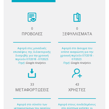
0
0
ΠΡΟΒΟΛΕΣ
ΞΕΦΥΛΛΙΣΜΑΤΑ
Αφορά στις μοναδικές
Αφορά στο άνοιγμα του
επισκέψεις της διδακτορικής
online αναγνώστη για την
διατριβής για την χρονική
χρονική περίοδο 07/2018 -
περίοδο 07/2018 - 07/2023.
07/2023.
Πηγή:
Google Analytics
.
Πηγή:
Google Analytics
.
33
43
ΜΕΤΑΦΟΡΤΩΣΕΙΣ
ΧΡΗΣΤΕΣ
Αφορά στο σύνολο των
Αφορά στους συνδεδεμένους
μεταφορτώσων του αρχείου
στο σύστημα χρήστες οι