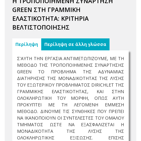
Η ΤΡΟΠΟΠΟΙΗΜΕΝΗ ΣΥΝΑΡΤΗΣΗ
GREEN ΣΤΗ ΓΡΑΜΜΙΚΗ
ΕΛΑΣΤΙΚΟΤΗΤΑ: ΚΡΙΤΗΡΙΑ
ΒΕΛΤΙΣΤΟΠΟΙΗΣΗΣ
Περίληψη
Περίληψη σε άλλη γλώσσα
Σ'ΑΥΤΗ ΤΗΝ ΕΡΓΑΣΙΑ ΑΝΤΙΜΕΤΩΠΙΖΟΥΜΕ, ΜΕ ΤΗ
ΜΕΘΟΔΟ ΤΗΣ ΤΡΟΠΟΠΟΙΗΜΕΝΗΣ ΣΥΝΑΡΤΗΣΗΣ
GREEN ΤΟ ΠΡΟΒΛΗΜΑ ΤΗΣ ΑΔΥΝΑΜΙΑΣ
ΔΙΑΤΗΡΗΣΗΣ ΤΗΣ ΜΟΝΑΔΙΚΟΤΗΤΑΣ ΤΗΣ ΛΥΣΗΣ
ΤΟΥ ΕΞΩΤΕΡΙΚΟΥ ΠΡΟΒΛΗΜΑΤΟΣ DIRICHLET ΤΗΣ
ΓΡΑΜΜΙΚΗΣ ΕΛΑΣΤΙΚΟΤΗΤΑΣ, ΚΑΙ ΣΤΗΝ
ΟΛΟΚΛΗΡΩΤΙΚΗ ΤΟΥ ΜΟΡΦΗ, ΟΠΩΣ ΑΥΤΗ
ΠΡΟΚΥΠΤΕΙ ΜΕ ΤΗ ΛΕΓΟΜΕΝΗ ΕΜΜΕΣΗ
ΜΕΘΟΔΟ. ΔΙΝΟΥΜΕ ΤΙΣ ΣΥΝΘΗΚΕΣ ΠΟΥ ΠΡΕΠΕΙ
ΝΑ ΙΚΑΝΟΠΟΙΟΥΝ ΟΙ ΣΥΝΤΕΛΕΣΤΕΣ ΤΟΥ ΟΜΑΛΟΥ
ΤΜΗΜΑΤΟΣ ΩΣΤΕ ΝΑ ΕΞΑΣΦΑΛΙΖΕΤΑΙ Η
ΜΟΝΑΔΙΚΟΤΗΤΑ ΤΗΣ ΛΥΣΗΣ ΤΗΣ
ΟΛΟΚΛΗΡΩΤΙΚΗΣ ΕΞΙΣΩΣΗΣ. ΕΠΙΣΗΣ