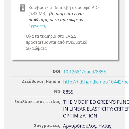
Κατεβάστε τη διατριβή σε μορφή PDF
(5.43 MB)
(Η υπηρεσία είναι
διαθέσιμη μετά από δωρεάν
εγγραφή
)
Όλα τα τεκμήρια στο ΕΑΔΔ
προστατεύονται από πνευματικά
δικαιώματα.
DOI
10.12681/eadd/8855
Διεύθυνση Handle
http://hdl.handle.net/10442/h
ND
8855
Εναλλακτικός τίτλος
THE MODIFIED GREEN'S FUN
IN LINEAR ELASTICITY: CRITE
OPTIMIZATION
Συγγραφέας
Αργυρόπουλος, Ηλίας