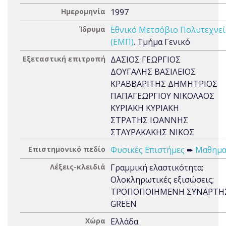
Ημερομηνία
1997
Ίδρυμα
Εθνικό Μετσόβιο Πολυτεχνε
(ΕΜΠ)
. Τμήμα Γενικό
Εξεταστική επιτροπή
ΔΑΣΙΟΣ ΓΕΩΡΓΙΟΣ
ΔΟΥΓΑΛΗΣ ΒΑΣΙΛΕΙΟΣ
ΚΡΑΒΒΑΡΙΤΗΣ ΔΗΜΗΤΡΙΟΣ
ΠΑΠΑΓΕΩΡΓΙΟΥ ΝΙΚΟΛΑΟΣ
ΚΥΡΙΑΚΗ ΚΥΡΙΑΚΗ
ΣΤΡΑΤΗΣ ΙΩΑΝΝΗΣ
ΣΤΑΥΡΑΚΑΚΗΣ ΝΙΚΟΣ
Επιστημονικό πεδίο
Φυσικές Επιστήμες
➨
Μαθημα
Λέξεις-κλειδιά
Γραμμική ελαστικότητα;
Ολοκληρωτικές εξισώσεις;
ΤΡΟΠΟΠΟΙΗΜΕΝΗ ΣΥΝΑΡΤΗ
GREEN
Χώρα
Ελλάδα