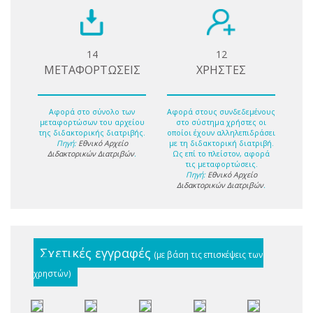
14
12
ΜΕΤΑΦΟΡΤΩΣΕΙΣ
ΧΡΗΣΤΕΣ
Αφορά στο σύνολο των
Αφορά στους συνδεδεμένους
μεταφορτώσων του αρχείου
στο σύστημα χρήστες οι
της διδακτορικής διατριβής.
οποίοι έχουν αλληλεπιδράσει
Πηγή:
Εθνικό Αρχείο
με τη διδακτορική διατριβή.
Διδακτορικών Διατριβών
.
Ως επί το πλείστον, αφορά
τις μεταφορτώσεις.
Πηγή:
Εθνικό Αρχείο
Διδακτορικών Διατριβών
.
Σχετικές εγγραφές
(με βάση τις επισκέψεις των
χρηστών)