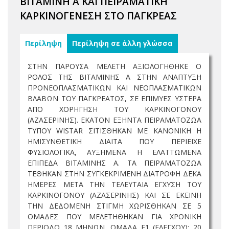
ΒΙΤΑΜΙΝΗ Α ΚΑΙ ΠΕΙΡΑΜΑΤΙΚΗ
ΚΑΡΚΙΝΟΓΕΝΕΣΗ ΣΤΟ ΠΑΓΚΡΕΑΣ
Περίληψη
Περίληψη σε άλλη γλώσσα
ΣΤΗΝ ΠΑΡΟΥΣΑ ΜΕΛΕΤΗ ΑΞΙΟΛΟΓΗΘΗΚΕ Ο
ΡΟΛΟΣ ΤΗΣ ΒΙΤΑΜΙΝΗΣ Α ΣΤΗΝ ΑΝΑΠΤΥΞΗ
ΠΡΟΝΕΟΠΛΑΣΜΑΤΙΚΩΝ ΚΑΙ ΝΕΟΠΛΑΣΜΑΤΙΚΩΝ
ΒΛΑΒΩΝ ΤΟΥ ΠΑΓΚΡΕΑΤΟΣ, ΣΕ ΕΠΙΜΥΕΣ ΥΣΤΕΡΑ
ΑΠΟ ΧΟΡΗΓΗΣΗ ΤΟΥ ΚΑΡΚΙΝΟΓΟΝΟΥ
(ΑΖΑΣΕΡΙΝΗΣ). ΕΚΑΤΟΝ ΕΞΗΝΤΑ ΠΕΙΡΑΜΑΤΟΖΩΑ
ΤΥΠΟΥ WISTAR ΣΙΤΙΣΘΗΚΑΝ ΜΕ ΚΑΝΟΝΙΚΗ Η
ΗΜΙΣΥΝΘΕΤΙΚΗ ΔΙΑΙΤΑ ΠΟΥ ΠΕΡΙΕΙΧΕ
ΦΥΣΙΟΛΟΓΙΚΑ, ΑΥΞΗΜΕΝΑ Η ΕΛΑΤΤΩΜΕΝΑ
ΕΠΙΠΕΔΑ ΒΙΤΑΜΙΝΗΣ Α. ΤΑ ΠΕΙΡΑΜΑΤΟΖΩΑ
ΤΕΘΗΚΑΝ ΣΤΗΝ ΣΥΓΚΕΚΡΙΜΕΝΗ ΔΙΑΤΡΟΦΗ ΔΕΚΑ
ΗΜΕΡΕΣ ΜΕΤΑ ΤΗΝ ΤΕΛΕΥΤΑΙΑ ΕΓΧΥΣΗ ΤΟΥ
ΚΑΡΚΙΝΟΓΟΝΟΥ (ΑΖΑΣΕΡΙΝΗΣ) ΚΑΙ ΣΕ ΕΚΕΙΝΗ
ΤΗΝ ΔΕΔΟΜΕΝΗ ΣΤΙΓΜΗ ΧΩΡΙΣΘΗΚΑΝ ΣΕ 5
ΟΜΑΔΕΣ ΠΟΥ ΜΕΛΕΤΗΘΗΚΑΝ ΓΙΑ ΧΡΟΝΙΚΗ
ΠΕΡΙΟΔΟ 18 ΜΗΝΩΝ. ΟΜΑΔΑ Ε1 (ΕΛΕΓΧΟΥ): 20