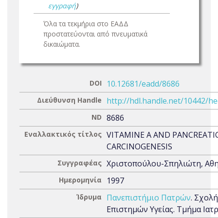
εγγραφή
)
Όλα τα τεκμήρια στο ΕΑΔΔ
προστατεύονται από πνευματικά
δικαιώματα.
DOI
10.12681/eadd/8686
Διεύθυνση Handle
http://hdl.handle.net/10442/h
ND
8686
Εναλλακτικός τίτλος
VITAMINE A AND PANCREATI
CARCINOGENESIS
Συγγραφέας
Χριστοπούλου-Σπηλιώτη, Αθ
Ημερομηνία
1997
Ίδρυμα
Πανεπιστήμιο Πατρών
. Σχολή
Επιστημών Υγείας. Τμήμα Ιατ