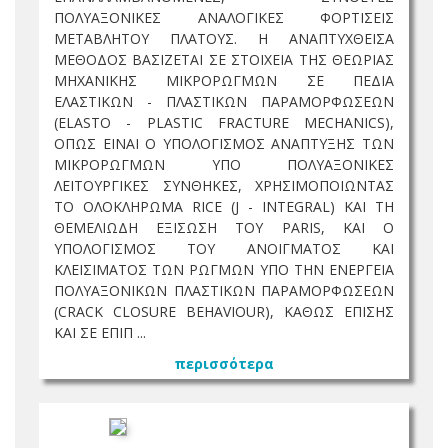
ΠΟΛΥΑΞΟΝΙΚΕΣ ΑΝΑΛΟΓΙΚΕΣ ΦΟΡΤΙΣΕΙΣ
ΜΕΤΑΒΛΗΤΟΥ ΠΛΑΤΟΥΣ. Η ΑΝΑΠΤΥΧΘΕΙΣΑ
ΜΕΘΟΔΟΣ ΒΑΣΙΖΕΤΑΙ ΣΕ ΣΤΟΙΧΕΙΑ ΤΗΣ ΘΕΩΡΙΑΣ
ΜΗΧΑΝΙΚΗΣ ΜΙΚΡΟΡΩΓΜΩΝ ΣΕ ΠΕΔΙΑ
ΕΛΑΣΤΙΚΩΝ - ΠΛΑΣΤΙΚΩΝ ΠΑΡΑΜΟΡΦΩΣΕΩΝ
(ELASTO - PLASTIC FRACTURE MECHANICS),
ΟΠΩΣ ΕΙΝΑΙ Ο ΥΠΟΛΟΓΙΣΜΟΣ ΑΝΑΠΤΥΞΗΣ ΤΩΝ
ΜΙΚΡΟΡΩΓΜΩΝ ΥΠΟ ΠΟΛΥΑΞΟΝΙΚΕΣ
ΛΕΙΤΟΥΡΓΙΚΕΣ ΣΥΝΘΗΚΕΣ, ΧΡΗΣΙΜΟΠΟΙΩΝΤΑΣ
ΤΟ ΟΛΟΚΛΗΡΩΜΑ RICE (J - INTEGRAL) ΚΑΙ ΤΗ
ΘΕΜΕΛΙΩΔΗ ΕΞΙΣΩΣΗ ΤΟΥ PARIS, ΚΑΙ Ο
ΥΠΟΛΟΓΙΣΜΟΣ ΤΟΥ ΑΝΟΙΓΜΑΤΟΣ ΚΑΙ
ΚΛΕΙΣΙΜΑΤΟΣ ΤΩΝ ΡΩΓΜΩΝ ΥΠΟ ΤΗΝ ΕΝΕΡΓΕΙΑ
ΠΟΛΥΑΞΟΝΙΚΩΝ ΠΛΑΣΤΙΚΩΝ ΠΑΡΑΜΟΡΦΩΣΕΩΝ
(CRACK CLOSURE BEHAVIOUR), ΚΑΘΩΣ ΕΠΙΣΗΣ
ΚΑΙ ΣΕ ΕΠΙΠ ...
περισσότερα