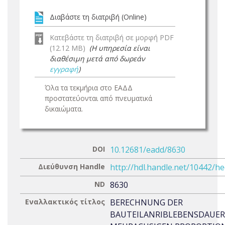
Διαβάστε τη διατριβή (Online)
Κατεβάστε τη διατριβή σε μορφή PDF
(12.12 MB)
(Η υπηρεσία είναι
διαθέσιμη μετά από δωρεάν
εγγραφή
)
Όλα τα τεκμήρια στο ΕΑΔΔ
προστατεύονται από πνευματικά
δικαιώματα.
DOI
10.12681/eadd/8630
Διεύθυνση Handle
http://hdl.handle.net/10442/h
ND
8630
Εναλλακτικός τίτλος
BERECHNUNG DER
BAUTEILANRIBLEBENSDAUER