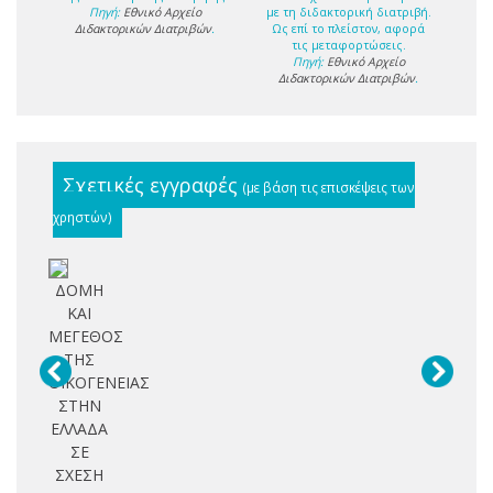
Πηγή:
Εθνικό Αρχείο
με τη διδακτορική διατριβή.
Διδακτορικών Διατριβών
.
Ως επί το πλείστον, αφορά
τις μεταφορτώσεις.
Πηγή:
Εθνικό Αρχείο
Διδακτορικών Διατριβών
.
Σχετικές εγγραφές
(με βάση τις επισκέψεις των
χρηστών)
ΔΟΜΗ
ΚΑΙ
ΜΕΓΕΘΟΣ
ΤΗΣ
ΟΙΚΟΓΕΝΕΙΑΣ
ΣΤΗΝ
ΕΛΛΑΔΑ
ΣΕ
ΣΧΕΣΗ