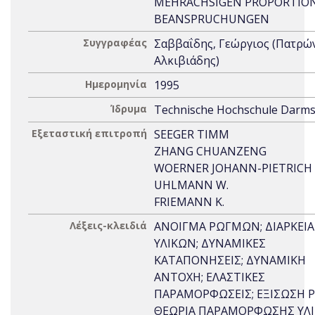
MEHRACHSIGEN PROPORTIO
BEANSPRUCHUNGEN
Συγγραφέας
Σαββαΐδης, Γεώργιος (Πατρώ
Αλκιβιάδης)
Ημερομηνία
1995
Ίδρυμα
Technische Hochschule Darms
Εξεταστική επιτροπή
SEEGER TIMM
ZHANG CHUANZENG
WOERNER JOHANN-PIETRICH
UHLMANN W.
FRIEMANN K.
Λέξεις-κλειδιά
ΑΝΟΙΓΜΑ ΡΩΓΜΩΝ; ΔΙΑΡΚΕΙ
ΥΛΙΚΩΝ; ΔΥΝΑΜΙΚΕΣ
ΚΑΤΑΠΟΝΗΣΕΙΣ; ΔΥΝΑΜΙΚΗ
ΑΝΤΟΧΗ; ΕΛΑΣΤΙΚΕΣ
ΠΑΡΑΜΟΡΦΩΣΕΙΣ; ΕΞΙΣΩΣΗ P
ΘΕΩΡΙΑ ΠΑΡΑΜΟΡΦΩΣΗΣ ΥΛΙ