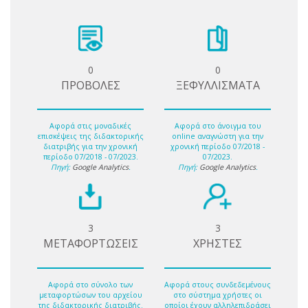
0
0
ΠΡΟΒΟΛΕΣ
ΞΕΦΥΛΛΙΣΜΑΤΑ
Αφορά στις μοναδικές
Αφορά στο άνοιγμα του
επισκέψεις της διδακτορικής
online αναγνώστη για την
διατριβής για την χρονική
χρονική περίοδο 07/2018 -
περίοδο 07/2018 - 07/2023.
07/2023.
Πηγή:
Google Analytics
.
Πηγή:
Google Analytics
.
3
3
ΜΕΤΑΦΟΡΤΩΣΕΙΣ
ΧΡΗΣΤΕΣ
Αφορά στο σύνολο των
Αφορά στους συνδεδεμένους
μεταφορτώσων του αρχείου
στο σύστημα χρήστες οι
της διδακτορικής διατριβής.
οποίοι έχουν αλληλεπιδράσει