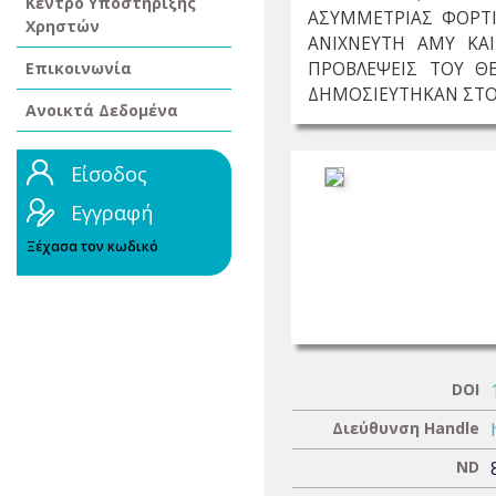
Κέντρο Υποστήριξης
ΑΣΥΜΜΕΤΡΙΑΣ ΦΟΡΤΙ
Χρηστών
ΑΝΙΧΝΕΥΤΗ ΑΜΥ ΚΑ
Επικοινωνία
ΠΡΟΒΛΕΨΕΙΣ ΤΟΥ Θ
ΔΗΜΟΣΙΕΥΤΗΚΑΝ ΣΤΟ Ε
Ανοικτά Δεδομένα
Είσοδος
Εγγραφή
Ξέχασα τον κωδικό
DOI
Διεύθυνση Handle
ND