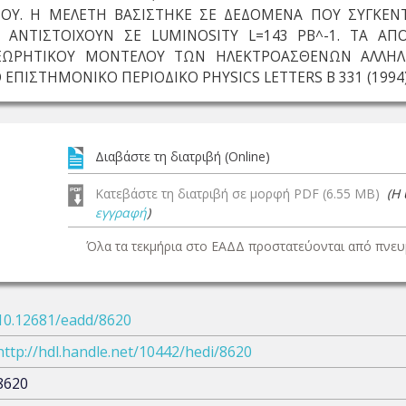
ΟΥ. Η ΜΕΛΕΤΗ ΒΑΣΙΣΤΗΚΕ ΣΕ ΔΕΔΟΜΕΝΑ ΠΟΥ ΣΥΓΚΕΝ
Ι ΑΝΤΙΣΤΟΙΧΟΥΝ ΣΕ LUMINOSITY L=143 PB^-1. ΤΑ 
ΕΩΡΗΤΙΚΟΥ ΜΟΝΤΕΛΟΥ ΤΩΝ ΗΛΕΚΤΡΟΑΣΘΕΝΩΝ ΑΛΛΗΛΕ
ΠΙΣΤΗΜΟΝΙΚΟ ΠΕΡΙΟΔΙΚΟ PHYSICS LETTERS B 331 (1994) 2
Διαβάστε τη διατριβή (Online)
Κατεβάστε τη διατριβή σε μορφή PDF (6.55 MB)
(Η
εγγραφή
)
Όλα τα τεκμήρια στο ΕΑΔΔ προστατεύονται από πνευμ
10.12681/eadd/8620
http://hdl.handle.net/10442/hedi/8620
8620