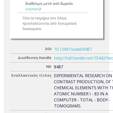
διαθέσιμη μετά από δωρεάν
εγγραφή
)
Όλα τα τεκμήρια στο ΕΑΔΔ
προστατεύονται από πνευματικά
δικαιώματα.
DOI
10.12681/eadd/8487
Διεύθυνση Handle
http://hdl.handle.net/10442/he
ND
8487
Εναλλακτικός τίτλος
EXPERIMENTAL RESEARCH ON
CONTRAST PRODUCTION, OF 
CHEMICAL ELEMENTS WITH T
ATOMIC NUMBER I - 83 IN A
COMPUTER - TOTAL - BODY -
TOMOGRAMS.