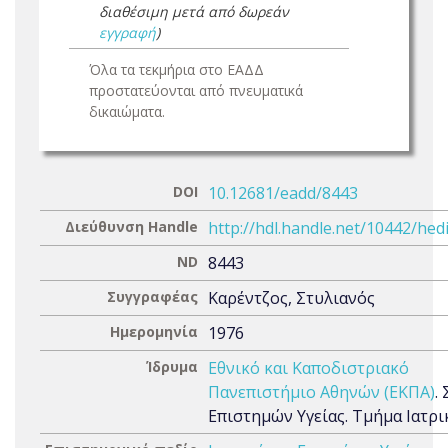
διαθέσιμη μετά από δωρεάν
εγγραφή
)
Όλα τα τεκμήρια στο ΕΑΔΔ
προστατεύονται από πνευματικά
δικαιώματα.
DOI
10.12681/eadd/8443
Διεύθυνση Handle
http://hdl.handle.net/10442/hed
ND
8443
Συγγραφέας
Καρέντζος, Στυλιανός
Ημερομηνία
1976
Ίδρυμα
Εθνικό και Καποδιστριακό
Πανεπιστήμιο Αθηνών (ΕΚΠΑ)
.
Επιστημών Υγείας. Τμήμα Ιατρι