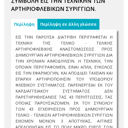
ΣΥΜΒΟΛΗ ΕΙΣ ΤΗΝ ΤΕΧΝΙΚΗΝ ΤΩΝ
ΑΡΤΗΡΙΟΦΛΕΒΙΚΩΝ ΣΥΡΙΓΓΙΩΝ.
Περίληψη
Περίληψη σε άλλη γλώσσα
ΕΙΣ ΤΗΝ ΠΑΡΟΥΣΑ ΔΙΑΤΡΙΒΗ ΠΕΡΙΓΡΑΦΕΤΑΙ Η
ΤΕΧΝΙΚΗ ΤΗΣ ΤΕΛΙΚΟ - ΤΕΛΙΚΗΣ
ΑΡΤΗΡΙΟΦΛΕΒΙΚΗΣ ΑΝΑΣΤΟΜΩΣΕΩΣ ΠΡΟΣ
ΔΗΜΙΟΥΡΓΙΑΝ ΑΡΤΗΡΙΟΦΛΕΒΙΚΩΝ ΣΥΡΙΓΓΙΩΝ ΔΙΑ
ΤΗΝ ΧΡΟΝΙΑΝ ΑΙΜΟΔΙΥΛΙΣΙΝ. Η ΤΕΧΝΙΚΗ, ΤΗΝ
ΟΠΟΙΑΝ ΠΕΡΙΓΡΑΦΟΜΕΝ, ΕΙΝΑΙ ΑΠΛΗ, ΕΥΚΟΛΟΣ
ΕΙΣ ΤΗΝ ΕΦΑΡΜΟΓΗΝ, ΚΑΙ ΑΠΟΔΙΔΕΙ ΤΑΧΕΙΑΝ ΚΑΙ
ΕΠΑΡΚΗ ΑΡΤΗΡΙΟΠΟΙΗΣΙΝ ΤΟΥ ΥΠΟΔΟΡΙΟΥ
ΦΛΕΒΙΚΟΥ ΣΥΣΤΗΜΑΤΟΣ. ΠΑΡΕΝΕΡΓΕΙΑΙ ΕΚ ΤΟΥ
ΚΑΡΔΙΑΓΓΕΙΑΚΟΥ ΣΥΣΤΗΜΑΤΟΣ ΔΕΝ
ΠΑΡΕΤΗΡΗΘΗΣΑΝΕΙΣ ΤΑΣ 43 ΠΕΡΙΠΤΩΣΕΙΣ, ΤΑΣ
ΟΠΟΙΑΣ ΠΑΡΟΥΣΙΑΖΟΜΕΝ. ΕΚ ΤΟΥ ΣΥΝΟΛΟΥ
ΤΩΝ 43 ΕΓΧΕΙΡΗΣΕΩΝ ΠΡΟΣ ΔΗΜΙΟΥΡΓΙΑΝ
ΤΕΛΙΚΟ - ΤΕΛΙΚΩΝ ΑΡΤΗΡΙΟΦΛΕΒΙΚΩΝ ΣΥΡΙΓΓΙΩΝ
ΕΙΧΟΜΕΝ ΜΟΝΟΝ 3 ΑΠΟΤΥΧΙΑΣ, ΑΙΤΙΝΕΣ
ΑΠΕΔΟΘΗΣΑΝ ΕΙΣ ΤΟ ΠΟΛΥ ΜΙΚΡΟ ΕΥΡΟΣ ΤΩΝ