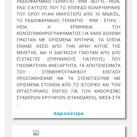
ΡΑΔΙΟΦΑΡΜΑΚΟ ΤΕΧΝΗΤΙΟ - 99M - BUTYL - HIDA,
ΕΝΩ Σ'ΑΥΤΟΥΣ ΠΟΥ ΤΟ ΕΠΙΠΕΔΟ ΧΟΛΕΡΥΘΡΙΝΗΣ
ΤΟΥ ΟΡΟΥ ΗΤΑΝ ΜΙΚΡΟΤΕΡΟ ΑΠΟ 10 MGR/DL,
ΤΟ ΡΑΔΙΟΦΑΡΜΑΚΟ ΤΕΧΝΗΤΙΟ - 99M - ETHYL -
HIDA. Η ΕΡΜΗΝΕΙΑ ΤΟΥ
ΧΟΛΟΣΠΙΝΘΗΡΟΓΡΑΦΗΜΑΤΟΣ ΓΙΑ ΚΑΘΕ ΑΣΘΕΝΗ
ΓΙΝΟΤΑΝ ΜΕ ΟΡΙΣΜΕΝΑ ΚΡΙΤΗΡΙΑ, ΤΑ ΟΠΟΙΑ
ΕΙΧΑΜΕ ΘΕΣΕΙ ΑΠΟ ΤΗΝ ΑΡΧΗ ΑΥΤΗΣ ΤΗΣ
ΜΕΛΕΤΗΣ, ΚΑΙ Η ΔΙΑΓΝΩΣΗ ΓΙΝΟΤΑΝ ΑΠΟ ΔΥΟ
ΕΞΕΤΑΣΤΕΣ (ΠΥΡΗΝΙΚΟΥΣ ΓΙΑΤΡΟΥΣ) ΠΟΥ
ΓΝΩΜΑΤΕΥΑΝ ΑΝΕΞΑΡΤΗΤΑ. ΤΑ ΑΠΟΤΕΛΕΣΜΑΤΑ
ΤΟΥ ΣΠΙΝΘΗΡΟΓΡΑΦΙΚΟΥ ΕΛΕΓΧΟΥ
ΠΡΟΣΠΑΘΗΣΑΜΕ ΝΑ ΤΑ ΣΥΣΧΕΤΙΣΟΥΜΕ ΜΕ
ΟΡΙΣΜΕΝΑ ΣΤΟΙΧΕΙΑ ΑΠΟ ΤΟ ΙΣΤΟΡΙΚΟ ΚΑΙ ΤΟΝ
ΕΡΓΑΣΤΗΡΙΑΚΟ ΕΛΕΓΧΟ ΓΙΑ ΤΟΝ ΚΑΘΟΡΙΣΜΟ
ΣΤΑΘΕΡΩΝ ΚΡΙΤΗΡΙΩΝ (STANDARDS), ΜΕΣΑ ΣΤΑ
...
περισσότερα