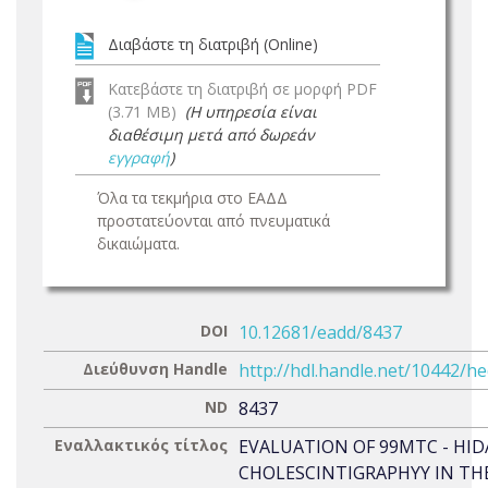
Διαβάστε τη διατριβή (Online)
Κατεβάστε τη διατριβή σε μορφή PDF
(3.71 MB)
(Η υπηρεσία είναι
διαθέσιμη μετά από δωρεάν
εγγραφή
)
Όλα τα τεκμήρια στο ΕΑΔΔ
προστατεύονται από πνευματικά
δικαιώματα.
DOI
10.12681/eadd/8437
Διεύθυνση Handle
http://hdl.handle.net/10442/h
ND
8437
Εναλλακτικός τίτλος
EVALUATION OF 99MTC - HID
CHOLESCINTIGRAPHYY IN TH