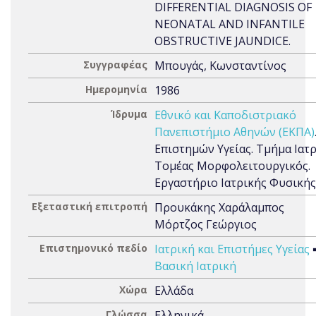
DIFFERENTIAL DIAGNOSIS OF
NEONATAL AND INFANTILE
OBSTRUCTIVE JAUNDICE.
Συγγραφέας
Μπουγάς, Κωνσταντίνος
Ημερομηνία
1986
Ίδρυμα
Εθνικό και Καποδιστριακό
Πανεπιστήμιο Αθηνών (ΕΚΠΑ)
Επιστημών Υγείας. Τμήμα Ιατρ
Τομέας Μορφολειτουργικός.
Εργαστήριο Ιατρικής Φυσικής
Εξεταστική επιτροπή
Προυκάκης Χαράλαμπος
Μόρτζος Γεώργιος
Επιστημονικό πεδίο
Ιατρική και Επιστήμες Υγείας
Βασική Ιατρική
Χώρα
Ελλάδα
Γλώσσα
Ελληνικά