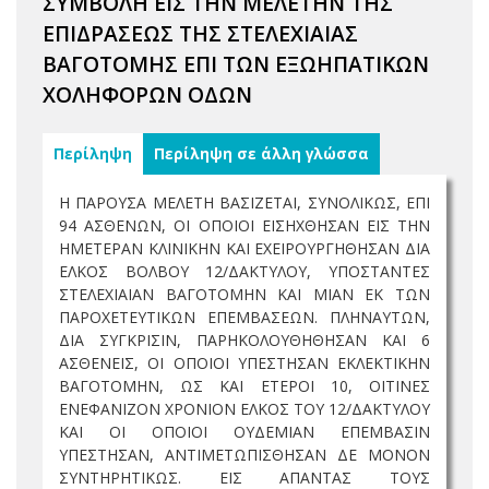
ΣΥΜΒΟΛΗ ΕΙΣ ΤΗΝ ΜΕΛΕΤΗΝ ΤΗΣ
ΕΠΙΔΡΑΣΕΩΣ ΤΗΣ ΣΤΕΛΕΧΙΑΙΑΣ
ΒΑΓΟΤΟΜΗΣ ΕΠΙ ΤΩΝ ΕΞΩΗΠΑΤΙΚΩΝ
ΧΟΛΗΦΟΡΩΝ ΟΔΩΝ
Περίληψη
Περίληψη σε άλλη γλώσσα
Η ΠΑΡΟΥΣΑ ΜΕΛΕΤΗ ΒΑΣΙΖΕΤΑΙ, ΣΥΝΟΛΙΚΩΣ, ΕΠΙ
94 ΑΣΘΕΝΩΝ, ΟΙ ΟΠΟΙΟΙ ΕΙΣΗΧΘΗΣΑΝ ΕΙΣ ΤΗΝ
ΗΜΕΤΕΡΑΝ ΚΛΙΝΙΚΗΝ ΚΑΙ ΕΧΕΙΡΟΥΡΓΗΘΗΣΑΝ ΔΙΑ
ΕΛΚΟΣ ΒΟΛΒΟΥ 12/ΔΑΚΤΥΛΟΥ, ΥΠΟΣΤΑΝΤΕΣ
ΣΤΕΛΕΧΙΑΙΑΝ ΒΑΓΟΤΟΜΗΝ ΚΑΙ ΜΙΑΝ ΕΚ ΤΩΝ
ΠΑΡΟΧΕΤΕΥΤΙΚΩΝ ΕΠΕΜΒΑΣΕΩΝ. ΠΛΗΝΑΥΤΩΝ,
ΔΙΑ ΣΥΓΚΡΙΣΙΝ, ΠΑΡΗΚΟΛΟΥΘΗΘΗΣΑΝ ΚΑΙ 6
ΑΣΘΕΝΕΙΣ, ΟΙ ΟΠΟΙΟΙ ΥΠΕΣΤΗΣΑΝ ΕΚΛΕΚΤΙΚΗΝ
ΒΑΓΟΤΟΜΗΝ, ΩΣ ΚΑΙ ΕΤΕΡΟΙ 10, ΟΙΤΙΝΕΣ
ΕΝΕΦΑΝΙΖΟΝ ΧΡΟΝΙΟΝ ΕΛΚΟΣ ΤΟΥ 12/ΔΑΚΤΥΛΟΥ
ΚΑΙ ΟΙ ΟΠΟΙΟΙ ΟΥΔΕΜΙΑΝ ΕΠΕΜΒΑΣΙΝ
ΥΠΕΣΤΗΣΑΝ, ΑΝΤΙΜΕΤΩΠΙΣΘΗΣΑΝ ΔΕ ΜΟΝΟΝ
ΣΥΝΤΗΡΗΤΙΚΩΣ. ΕΙΣ ΑΠΑΝΤΑΣ ΤΟΥΣ