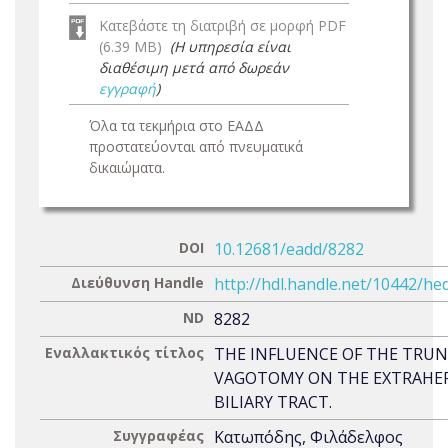
Κατεβάστε τη διατριβή σε μορφή PDF
(6.39 MB)
(Η υπηρεσία είναι
διαθέσιμη μετά από δωρεάν
εγγραφή
)
Όλα τα τεκμήρια στο ΕΑΔΔ
προστατεύονται από πνευματικά
δικαιώματα.
DOI
10.12681/eadd/8282
Διεύθυνση Handle
http://hdl.handle.net/10442/he
ND
8282
Εναλλακτικός τίτλος
THE INFLUENCE OF THE TRU
VAGOTOMY ON THE EXTRAHE
BILIARY TRACT.
Συγγραφέας
Κατωπόδης, Φιλάδελφος