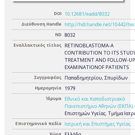
DOI
10.12681/eadd/8032
Διεύθυνση Handle
http://hdl.handle.net/10442/he
ND
8032
Εναλλακτικός τίτλος
RETINOBLASTOMA-A
CONTRIBUTION TO ITS STUDY
TREATMENT AND FOLLOW-U
EXAMINATIONOF PATIENTS
Συγγραφέας
Παπαδημητρίου, Σπυρίδων
Ημερομηνία
1979
Ίδρυμα
Εθνικό και Καποδιστριακό
Πανεπιστήμιο Αθηνών (ΕΚΠΑ)
Επιστημών Υγείας. Τμήμα Ιατρ
Επιστημονικό πεδίο
Ιατρική και Επιστήμες Υγείας
Χώρα
Ελλάδα