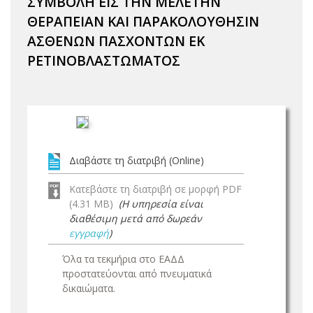
ΣΥΜΒΟΛΗ ΕΙΣ ΤΗΝ ΜΕΛΕΤΗΝ
ΘΕΡΑΠΕΙΑΝ ΚΑΙ ΠΑΡΑΚΟΛΟΥΘΗΣΙΝ
ΑΣΘΕΝΩΝ ΠΑΣΧΟΝΤΩΝ ΕΚ
ΡΕΤΙΝΟΒΛΑΣΤΩΜΑΤΟΣ
Διαβάστε τη διατριβή (Online)
Κατεβάστε τη διατριβή σε μορφή PDF
(4.31 MB)
(Η υπηρεσία είναι
διαθέσιμη μετά από δωρεάν
εγγραφή
)
Όλα τα τεκμήρια στο ΕΑΔΔ
προστατεύονται από πνευματικά
δικαιώματα.